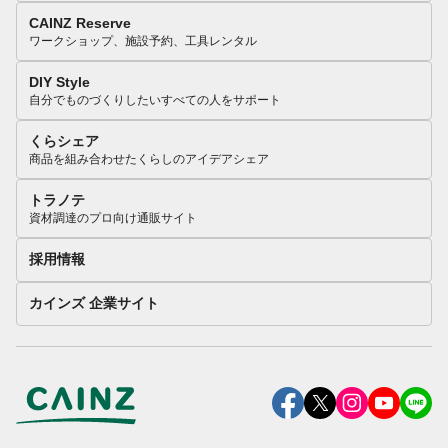
CAINZ Reserve
ワークショップ、施設予約、工具レンタル
DIY Style
自分でものづくりしたいすべての人をサポート
くらシェア
商品を組み合わせたくらしのアイデアシェア
トラノテ
資材調達のプロ向け通販サイト
採用情報
カインズ 企業サイト