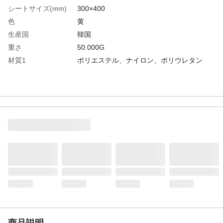
シートサイズ(mm)
300×400
色
黄
生産国
韓国
重さ
50.000G
材質1
ポリエステル、ナイロン、ポリウレタン
商品説明