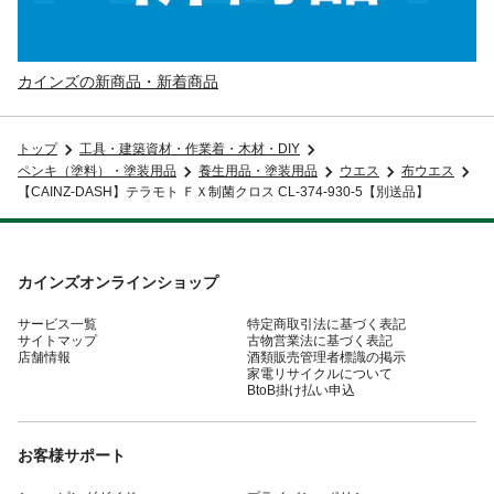
カインズの新商品・新着商品
トップ
工具・建築資材・作業着・木材・DIY
ペンキ（塗料）・塗装用品
養生用品・塗装用品
ウエス
布ウエス
【CAINZ-DASH】テラモト ＦＸ制菌クロス CL-374-930-5【別送品】
カインズオンラインショップ
サービス一覧
特定商取引法に基づく表記
サイトマップ
古物営業法に基づく表記
店舗情報
酒類販売管理者標識の掲示
家電リサイクルについて
BtoB掛け払い申込
お客様サポート