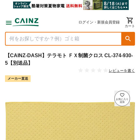
ログイン・新規会員登録
カート
【CAINZ-DASH】テラモト ＦＸ制菌クロス CL-374-930-
5【別送品】
レビューを書く
メーカー直送