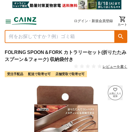
ログイン・新規会員登録
カート
FOLRING SPOON＆FORK カトラリーセット(折りたたみ
スプーン＆フォーク) 収納袋付き
レビューを書く
受注手配品
配送で取寄せ可
店舗受取で取寄せ可