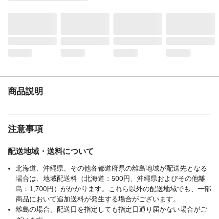
重量
・スプーン：約0.03kg・フォーク：約
0.02kg
商品説明
注意事項
配送地域・送料について
北海道、沖縄県、その他各都道府県の離島地域が配送先となる
場合は、地域配送料（北海道：500円、沖縄県およびその他離
島：1,700円）がかかります。これら以外の配送地域でも、一部
商品において追加送料が発生する場合がございます。
離島の場合、配送日を指定しても指定日通り届かない場合がご