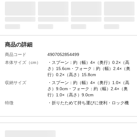
商品の詳細
商品コード
4907052854499
本体サイズ（cm）
・スプーン：約（幅）4×（奥行）0.2×（高
さ）15.6cm・フォーク：約（幅）2.4×（奥
行）0.2×（高さ）15.8cm
収納サイズ
・スプーン：約（幅）4×（奥行）1.0×（高
さ）9.0cm・フォーク：約（幅）2.4×（奥
行）1.0×（高さ）9.0cm
特徴
・折りたためて持ち運びに便利・ロック機
構でしっかり固定・さびにくいステンレス
製・収納袋付き
材質・素材
ステンレス製
生産国
中国