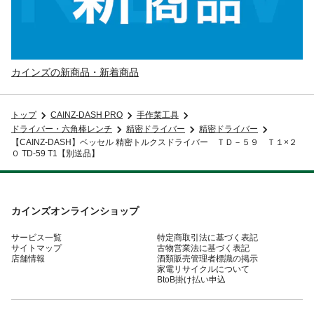
カインズの新商品・新着商品
トップ
CAINZ-DASH PRO
手作業工具
ドライバー・六角棒レンチ
精密ドライバー
精密ドライバー
【CAINZ-DASH】ベッセル 精密トルクスドライバー ＴＤ－５９ Ｔ１×２
０ TD-59 T1【別送品】
カインズオンラインショップ
サービス一覧
特定商取引法に基づく表記
サイトマップ
古物営業法に基づく表記
店舗情報
酒類販売管理者標識の掲示
家電リサイクルについて
BtoB掛け払い申込