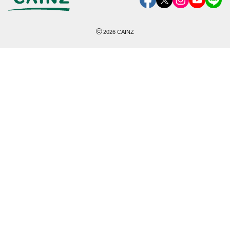
©
2026
CAINZ