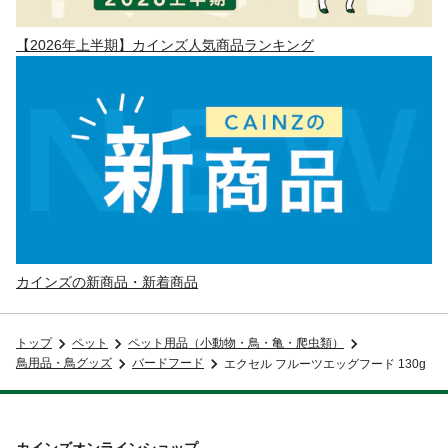
【2026年上半期】カインズ人気商品ランキング
カインズの新商品・新着商品
トップ
ペット
ペット用品（小動物・鳥・亀・爬虫類）
鳥用品・鳥グッズ
バードフード
エクセル フルーツエッグフード 130g
カインズオンラインショップ