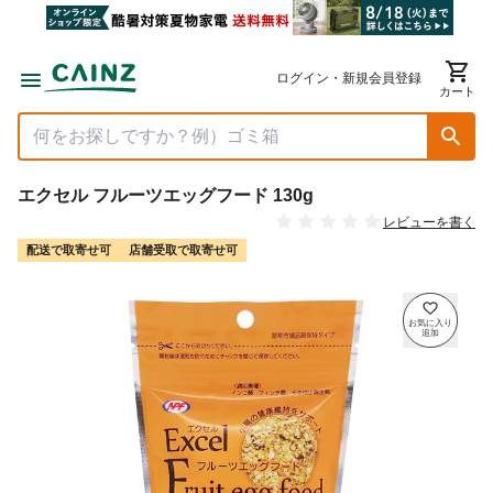
ログイン・新規会員登録
カート
エクセル フルーツエッグフード 130g
レビューを書く
配送で取寄せ可
店舗受取で取寄せ可