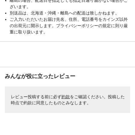
離島の場合、配送日を指定しても指定日通り届かない場合がご
ざいます。
別送品は、北海道・沖縄・離島への配送は致しかねます。
ご入力いただいたお届け先名、住所、電話番号をカインズ以外
の出荷元に開示します。プライバシーポリシーの規定に則り厳
重に取り扱います。
みんなが役に立ったレビュー
レビュー投稿する前に必ず
約款
をご確認ください。投稿した
時点で約款に同意したものとみなします。