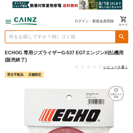
ログイン・新規会員登録
カート
ECHOG 専用ジズライザーG-537 EGTエンジン刈払機用
(販売終了)
レビューを書く
受注手配品
店舗限定