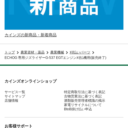
カインズの新商品・新着商品
トップ
農業資材・薬品
農業機械
刈払いパーツ
ECHOG 専用ジズライザーG-537 EGTエンジン刈払機用(販売終了)
カインズオンラインショップ
サービス一覧
特定商取引法に基づく表記
サイトマップ
古物営業法に基づく表記
店舗情報
酒類販売管理者標識の掲示
家電リサイクルについて
BtoB掛け払い申込
お客様サポート