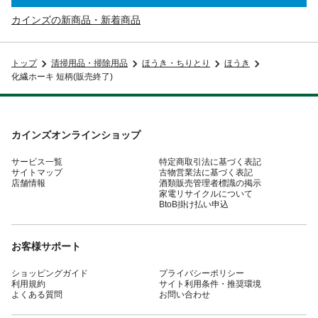
カインズの新商品・新着商品
トップ
清掃用品・掃除用品
ほうき・ちりとり
ほうき
化繊ホーキ 短柄(販売終了)
カインズオンラインショップ
サービス一覧
特定商取引法に基づく表記
サイトマップ
古物営業法に基づく表記
店舗情報
酒類販売管理者標識の掲示
家電リサイクルについて
BtoB掛け払い申込
お客様サポート
ショッピングガイド
プライバシーポリシー
利用規約
サイト利用条件・推奨環境
よくある質問
お問い合わせ