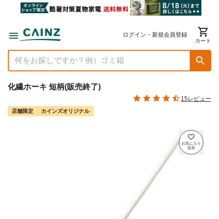
ログイン・新規会員登録
カート
化繊ホーキ 短柄(販売終了)
15レビュー
店舗限定
カインズオリジナル