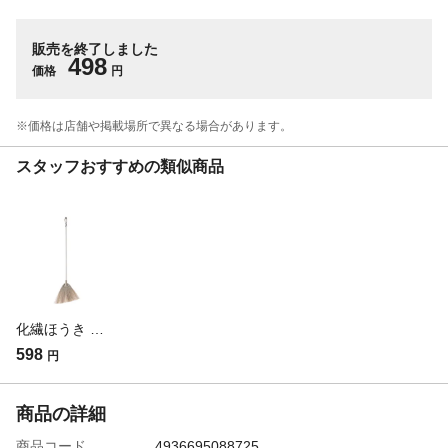
販売を終了しました
498
価格
円
※価格は​店舗や​掲載場所で​異なる​場合が​あります。
スタッフおすすめの類似商品
化繊ほうき 短柄
598
円
商品の詳細
商品コード
4936695088725