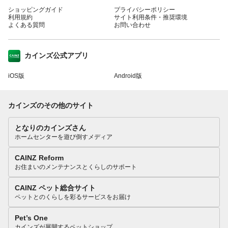
ショッピングガイド
プライバシーポリシー
利用規約
サイト利用条件・推奨環境
よくある質問
お問い合わせ
カインズ公式アプリ
iOS版
Android版
カインズのその他のサイト
となりのカインズさん
ホームセンターを遊び倒すメディア
CAINZ Reform
お住まいのメンテナンスとくらしのサポート
CAINZ ペット総合サイト
ペットとのくらしを彩るサービスをお届け
Pet’s One
カインズが展開するペットショップ