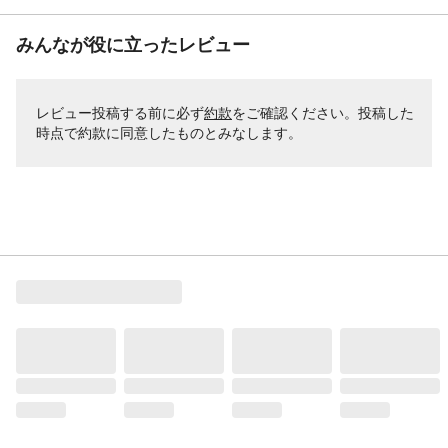
みんなが役に立ったレビュー
レビュー投稿する前に必ず
約款
をご確認ください。投稿した
時点で約款に同意したものとみなします。