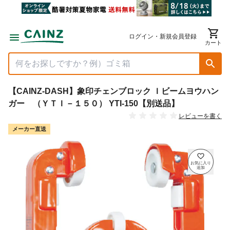
ログイン・新規会員登録
カート
【CAINZ-DASH】象印チェンブロック Ｉビームヨウハン
ガー （ＹＴＩ－１５０） YTI-150【別送品】
レビューを書く
メーカー直送