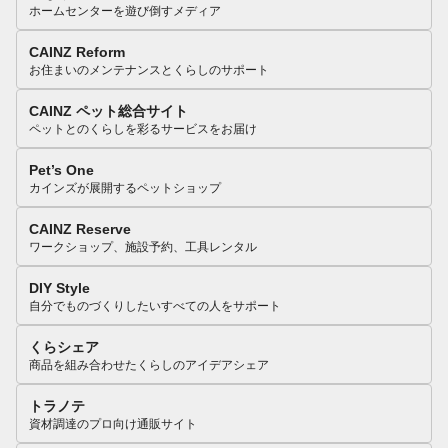
ホームセンターを遊び倒すメディア
CAINZ Reform
お住まいのメンテナンスとくらしのサポート
CAINZ ペット総合サイト
ペットとのくらしを彩るサービスをお届け
Pet’s One
カインズが展開するペットショップ
CAINZ Reserve
ワークショップ、施設予約、工具レンタル
DIY Style
自分でものづくりしたいすべての人をサポート
くらシェア
商品を組み合わせたくらしのアイデアシェア
トラノテ
資材調達のプロ向け通販サイト