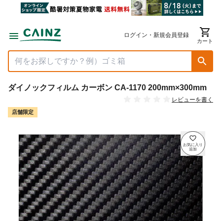
ログイン・新規会員登録
カート
ダイノックフィルム カーボン CA-1170 200mm×300mm
レビューを書く
店舗限定