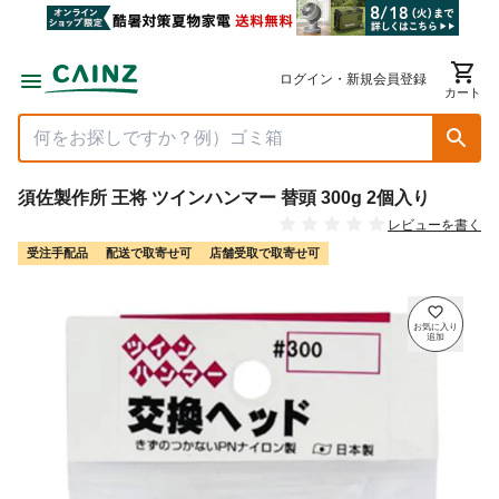
ログイン・新規会員登録
カート
須佐製作所 王将 ツインハンマー 替頭 300g 2個入り
レビューを書く
受注手配品
配送で取寄せ可
店舗受取で取寄せ可