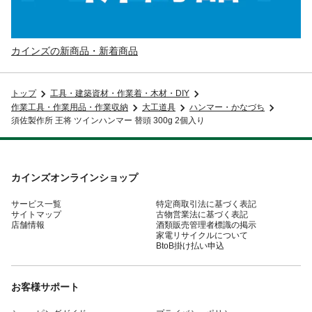
カインズの新商品・新着商品
トップ
工具・建築資材・作業着・木材・DIY
作業工具・作業用品・作業収納
大工道具
ハンマー・かなづち
須佐製作所 王将 ツインハンマー 替頭 300g 2個入り
カインズオンラインショップ
サービス一覧
特定商取引法に基づく表記
サイトマップ
古物営業法に基づく表記
店舗情報
酒類販売管理者標識の掲示
家電リサイクルについて
BtoB掛け払い申込
お客様サポート