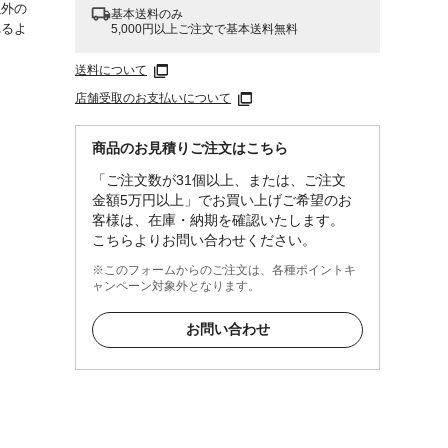
以外の
基本送料のみ
れるよ
5,000円以上ご注文で基本送料無料
送料について
店舗受取のお支払いについて
商品のお見積りご注文はこちら
「ご注文数が31個以上、または、ご注文
金額5万円以上」でお買い上げご希望のお
客様は、在庫・納期を確認いたします。
こちらよりお問い合わせください。
※このフォームからのご注文は、各種ポイントキ
ャンペーン対象外となります。
お問い合わせ