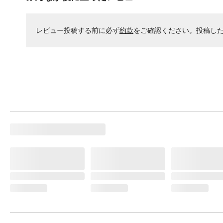
レビュー投稿する前に必ず
約款
をご確認ください。投稿し