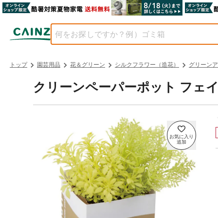
トップ
園芸用品
花＆グリーン
シルクフラワー（造花）
グリーンア
クリーンペーパーポット フェ