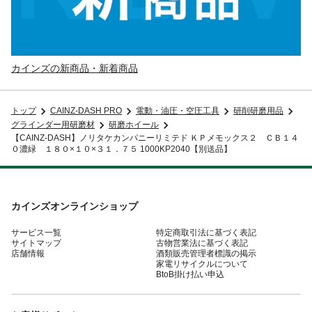
カインズの新商品・新着商品
トップ
CAINZ-DASH PRO
電動・油圧・空圧工具
研削研磨用品
グラインダー用研磨材
研磨ホイール
【CAINZ-DASH】ノリタケカンパニーリミテド ＫＰメモックス２ ＣＢ１４
０濃緑 １８０×１０×３１．７５ 1000KP2040【別送品】
カインズオンラインショップ
サービス一覧
特定商取引法に基づく表記
サイトマップ
古物営業法に基づく表記
店舗情報
酒類販売管理者標識の掲示
家電リサイクルについて
BtoB掛け払い申込