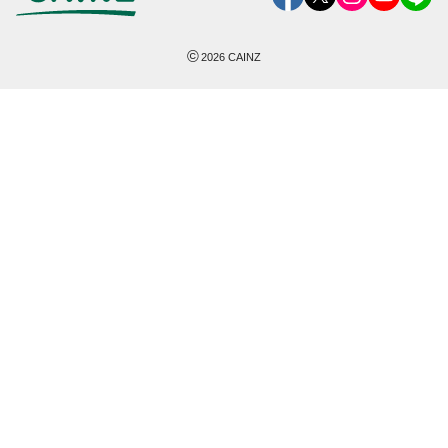
©
2026
CAINZ