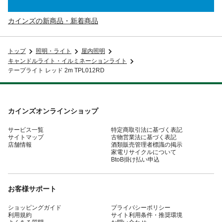
カインズの新商品・新着商品
トップ
照明・ライト
屋内照明
キャンドルライト・イルミネーションライト
テープライト レッド 2m TPL012RD
カインズオンラインショップ
サービス一覧
特定商取引法に基づく表記
サイトマップ
古物営業法に基づく表記
店舗情報
酒類販売管理者標識の掲示
家電リサイクルについて
BtoB掛け払い申込
お客様サポート
ショッピングガイド
プライバシーポリシー
利用規約
サイト利用条件・推奨環境