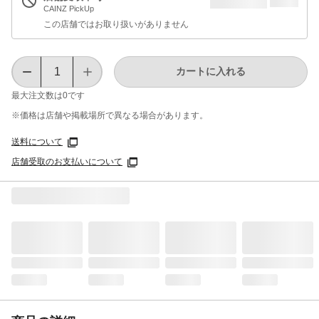
CAINZ PickUp
この店舗ではお取り扱いがありません
カートに入れる
最大注文数は
0
です
※価格は​店舗や​掲載場所で​異なる​場合が​あります。
送料について
店舗受取のお支払いについて