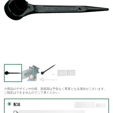
※商品のデザインや仕様、原産国は予告なく変更となる場合がございます。
ご指定はできませんのでご了承ください。
配送