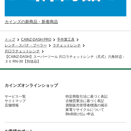
カインズの新商品・新着商品
トップ
CAINZ-DASH PRO
手作業工具
レンチ・スパナ・プーラー
ラチェットレンチ
片口ラチェットレンチ
【CAINZ-DASH】スーパーツール 片口ラチェットレンチ（爪式）六角対辺：
３０ RN-30【別送品】
カインズオンラインショップ
サービス一覧
特定商取引法に基づく表記
サイトマップ
古物営業法に基づく表記
店舗情報
酒類販売管理者標識の掲示
家電リサイクルについて
BtoB掛け払い申込