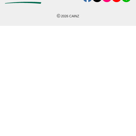
©
2026
CAINZ