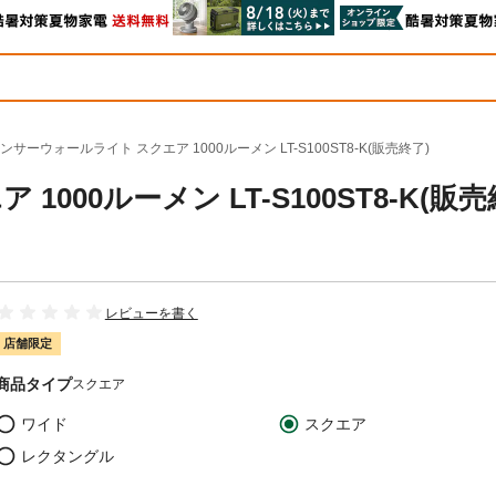
ンサーウォールライト スクエア 1000ルーメン LT-S100ST8-K(販売終了)
000ルーメン LT-S100ST8-K(販売
レビューを書く
店舗限定
商品タイプ
スクエア
ワイド
スクエア
レクタングル