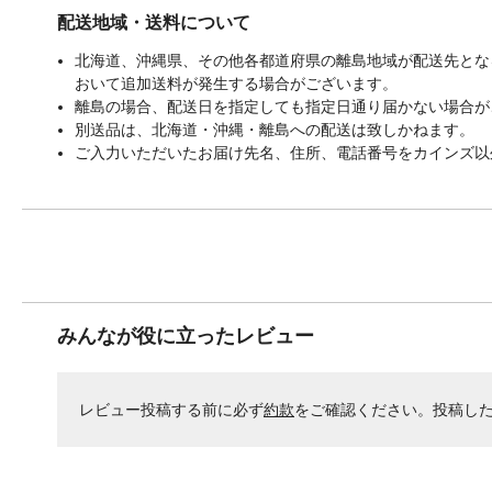
配送地域・送料について
北海道、沖縄県、その他各都道府県の離島地域が配送先となる
おいて追加送料が発生する場合がございます。
離島の場合、配送日を指定しても指定日通り届かない場合が
別送品は、北海道・沖縄・離島への配送は致しかねます。
ご入力いただいたお届け先名、住所、電話番号をカインズ以
みんなが役に立ったレビュー
レビュー投稿する前に必ず
約款
をご確認ください。投稿し