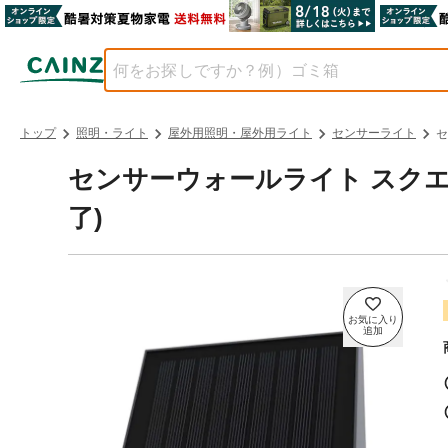
トップ
照明・ライト
屋外用照明・屋外用ライト
センサーライト
セ
センサーウォールライト スクエア 1
了)