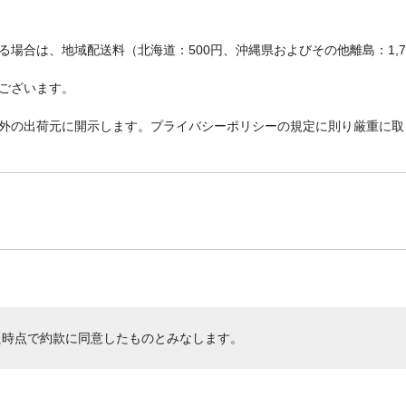
場合は、地域配送料（北海道：500円、沖縄県およびその他離島：1,
ございます。
外の出荷元に開示します。プライバシーポリシーの規定に則り厳重に取
た時点で約款に同意したものとみなします。