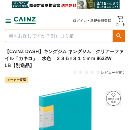
ログイン・新規会員登録
カート
【CAINZ-DASH】キングジム キングジム クリアーファ
イル「カキコ」 水色 ２３５×３１１ｍｍ 8632W-
LB【別送品】
レビューを書く
メーカー直送