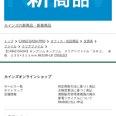
カインズの新商品・新着商品
トップ
CAINZ-DASH PRO
オフィス・住設用品
文房具
ファイル
クリアファイル
【CAINZ-DASH】キングジム キングジム クリアーファイル「カキコ」 水
色 ２３５×３１１ｍｍ 8632W-LB【別送品】
カインズオンラインショップ
サービス一覧
特定商取引法に基づく表記
サイトマップ
古物営業法に基づく表記
店舗情報
酒類販売管理者標識の掲示
家電リサイクルについて
BtoB掛け払い申込