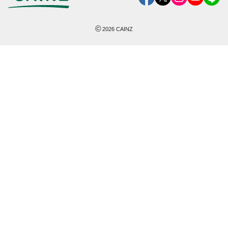
©
2026
CAINZ