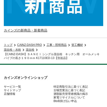
カインズの新商品・新着商品
トップ
CAINZ-DASH PRO
工事・照明用品
管工機材
混合栓・水栓
混合栓
【CAINZ-DASH】ＳＡＮＥＩ シングル混合栓 キッチン用 オールメッキ
パイプの長さ１９０ｍｍ K17110ED-13【別送品】
カインズオンラインショップ
サービス一覧
特定商取引法に基づく表記
サイトマップ
古物営業法に基づく表記
店舗情報
酒類販売管理者標識の掲示
家電リサイクルについて
BtoB掛け払い申込