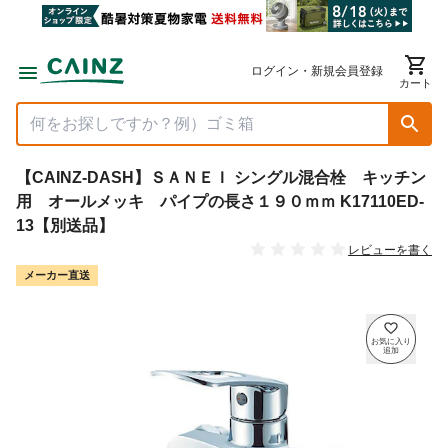
ログイン・新規会員登録
カート
【CAINZ-DASH】ＳＡＮＥＩ シングル混合栓 キッチン
用 オールメッキ パイプの長さ１９０ｍｍ K17110ED-
13【別送品】
レビューを書く
メーカー直送