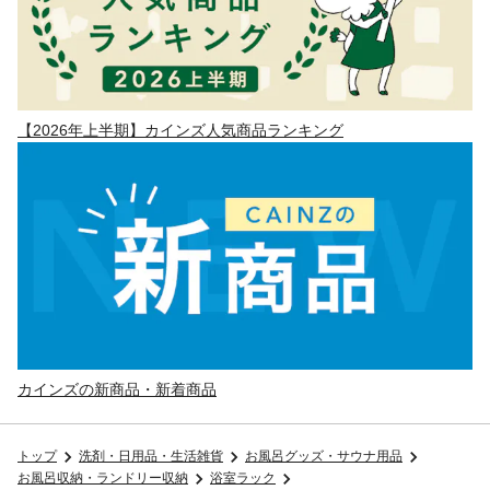
【2026年上半期】カインズ人気商品ランキング
カインズの新商品・新着商品
トップ
洗剤・日用品・生活雑貨
お風呂グッズ・サウナ用品
お風呂収納・ランドリー収納
浴室ラック