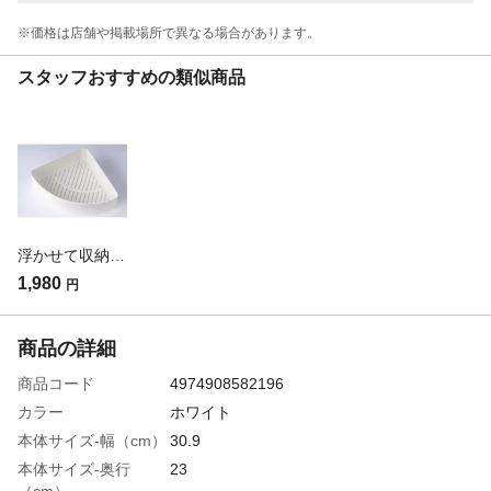
※価格は​店舗や​掲載場所で​異なる​場合が​あります。
スタッフおすすめの類似商品
浮かせて収納 コーナーラック マグネット
1,980
円
商品の詳細
商品コード
4974908582196
カラー
ホワイト
本体サイズ-幅（cm）
30.9
本体サイズ-奥行
23
（cm）