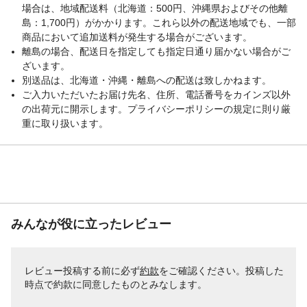
場合は、地域配送料（北海道：500円、沖縄県およびその他離
島：1,700円）がかかります。これら以外の配送地域でも、一部
商品において追加送料が発生する場合がございます。
離島の場合、配送日を指定しても指定日通り届かない場合がご
ざいます。
別送品は、北海道・沖縄・離島への配送は致しかねます。
ご入力いただいたお届け先名、住所、電話番号をカインズ以外
の出荷元に開示します。プライバシーポリシーの規定に則り厳
重に取り扱います。
みんなが役に立ったレビュー
レビュー投稿する前に必ず
約款
をご確認ください。投稿した
時点で約款に同意したものとみなします。