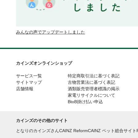
みんなの声でアップデートしました
カインズオンラインショップ
サービス一覧
特定商取引法に基づく表記
サイトマップ
古物営業法に基づく表記
店舗情報
酒類販売管理者標識の掲示
家電リサイクルについて
BtoB掛け払い申込
カインズのその他のサイト
となりのカインズさん
CAINZ Reform
CAINZ ペット総合サイト