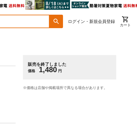
ログイン・新規会員登録
カート
販売を終了しました
1,480
価格
円
※価格は​店舗や​掲載場所で​異なる​場合が​あります。