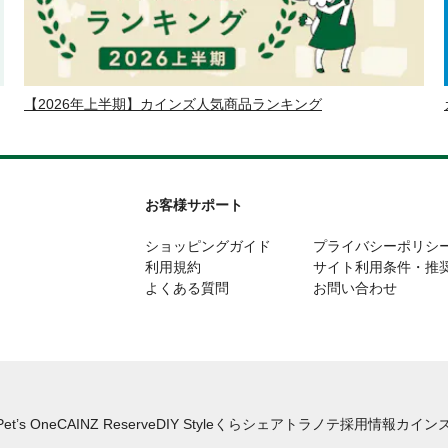
【2026年上半期】カインズ人気商品ランキング
お客様サポート
ショッピングガイド
プライバシーポリシ
利用規約
サイト利用条件・推
よくある質問
お問い合わせ
Pet’s One
CAINZ Reserve
DIY Style
くらシェア
トラノテ
採用情報
カインズ