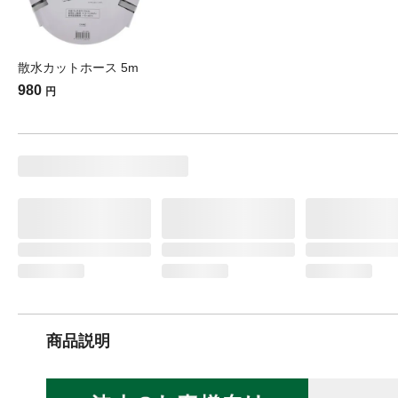
散水カットホース 5m
980
円
商品説明