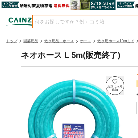
トップ
園芸用品
散水用品・ホース
ホース
散水用ホース10mまで
ネオホース L 5m(販売終了)