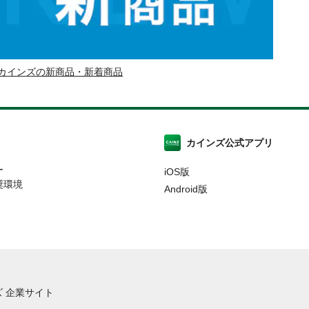
カインズの新商品・新着商品
カインズ公式アプリ
ー
iOS版
奨環境
Android版
 企業サイト