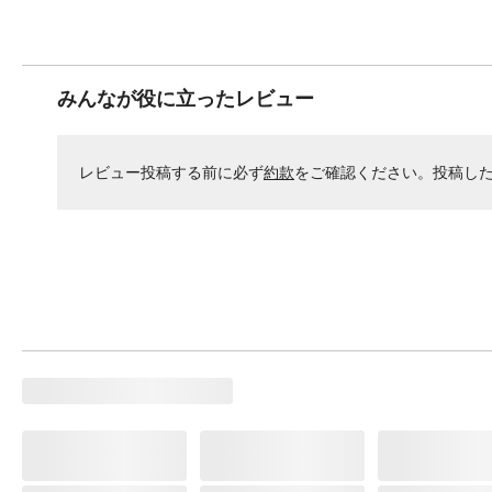
みんなが役に立ったレビュー
レビュー投稿する前に必ず
約款
をご確認ください。投稿し