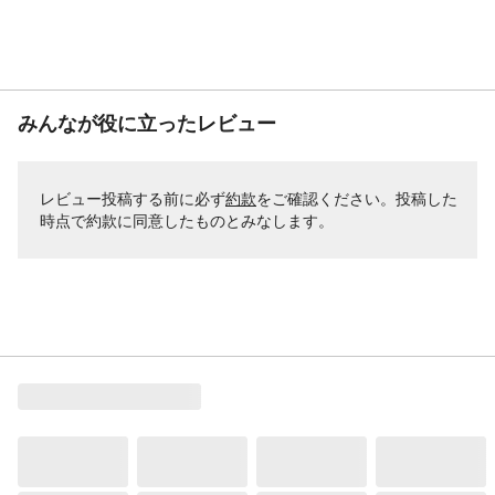
みんなが役に立ったレビュー
レビュー投稿する前に必ず
約款
をご確認ください。投稿した
時点で約款に同意したものとみなします。