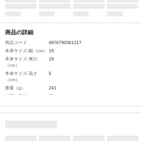
商品の詳細
商品コード
4976790361217
本体サイズ-幅（cm）
19
本体サイズ-奥行
19
（cm）
本体サイズ-高さ
5
（cm）
重量（g）
241
材質・素材
鉄
表面加工
ふっ素加工