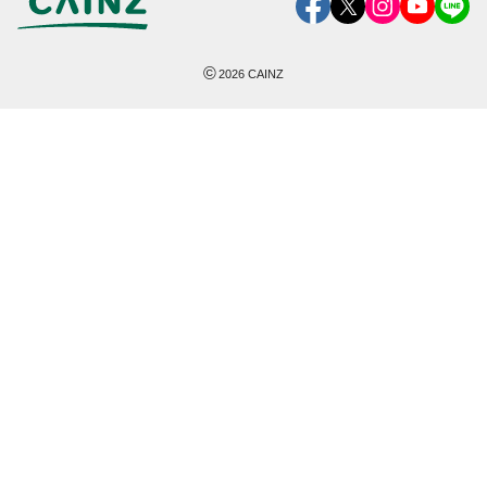
©
2026
CAINZ