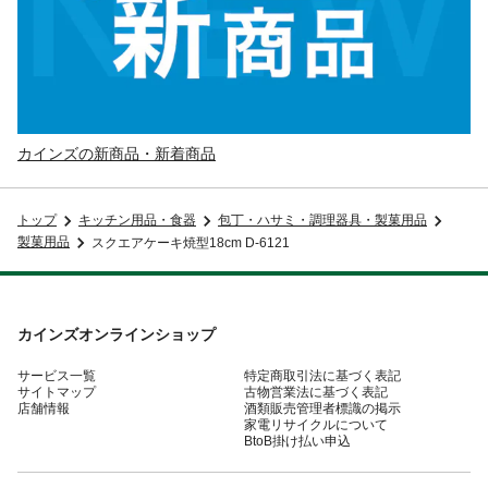
カインズの新商品・新着商品
トップ
キッチン用品・食器
包丁・ハサミ・調理器具・製菓用品
製菓用品
スクエアケーキ焼型18cm D-6121
カインズオンラインショップ
サービス一覧
特定商取引法に基づく表記
サイトマップ
古物営業法に基づく表記
店舗情報
酒類販売管理者標識の掲示
家電リサイクルについて
BtoB掛け払い申込