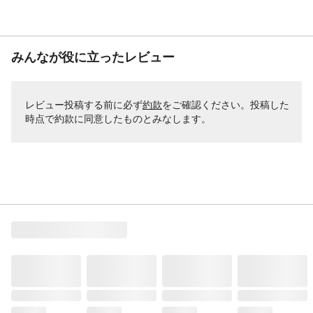
みんなが役に立ったレビュー
レビュー投稿する前に必ず
約款
をご確認ください。投稿した
時点で約款に同意したものとみなします。