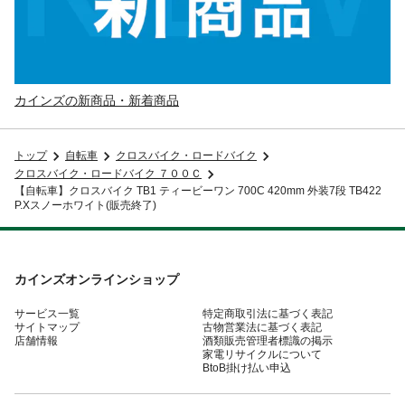
カインズの新商品・新着商品
トップ
自転車
クロスバイク・ロードバイク
クロスバイク・ロードバイク ７００Ｃ
【自転車】クロスバイク TB1 ティービーワン 700C 420mm 外装7段 TB422
P.Xスノーホワイト(販売終了)
カインズオンラインショップ
サービス一覧
特定商取引法に基づく表記
サイトマップ
古物営業法に基づく表記
店舗情報
酒類販売管理者標識の掲示
家電リサイクルについて
BtoB掛け払い申込