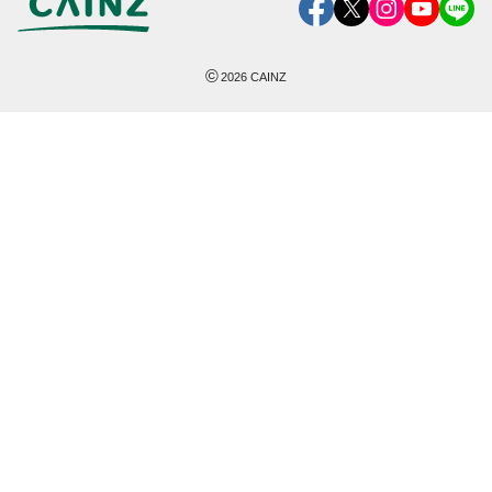
©
2026
CAINZ