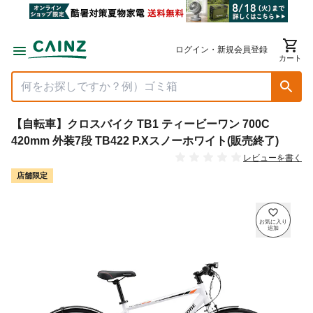
ログイン・新規会員登録
カート
【自転車】クロスバイク TB1 ティービーワン 700C
420mm 外装7段 TB422 P.Xスノーホワイト(販売終了)
レビューを書く
店舗限定