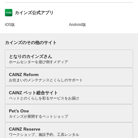
カインズ公式アプリ
iOS版
Android版
カインズのその他のサイト
となりのカインズさん
ホームセンターを遊び倒すメディア
CAINZ Reform
お住まいのメンテナンスとくらしのサポート
CAINZ ペット総合サイト
ペットとのくらしを彩るサービスをお届け
Pet’s One
カインズが展開するペットショップ
CAINZ Reserve
ワークショップ、施設予約、工具レンタル