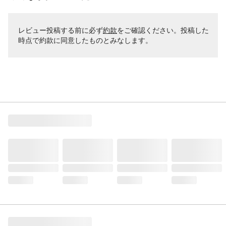
レビュー投稿する前に必ず
約款
をご確認ください。投稿した
時点で約款に同意したものとみなします。