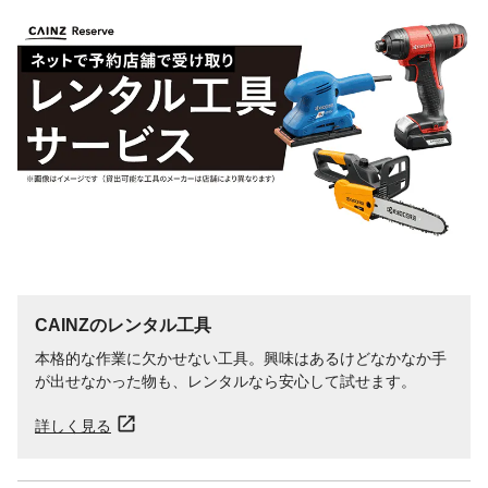
最大引張荷重
コンクリート100kgf
kN（kgf）
重量
13g
CAINZのレンタル工具
本格的な作業に欠かせない工具。興味はあるけどなかなか手
が出せなかった物も、レンタルなら安心して試せます。
詳しく見る