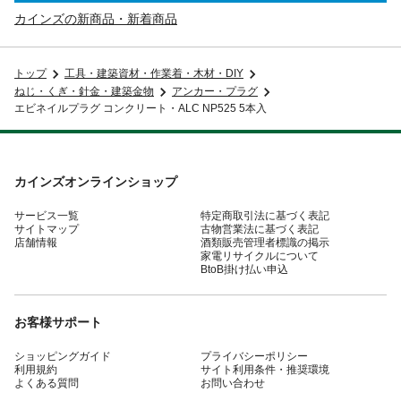
カインズの新商品・新着商品
トップ
工具・建築資材・作業着・木材・DIY
ねじ・くぎ・針金・建築金物
アンカー・プラグ
エビネイルプラグ コンクリート・ALC NP525 5本入
カインズオンラインショップ
サービス一覧
特定商取引法に基づく表記
サイトマップ
古物営業法に基づく表記
店舗情報
酒類販売管理者標識の掲示
家電リサイクルについて
BtoB掛け払い申込
お客様サポート
ショッピングガイド
プライバシーポリシー
利用規約
サイト利用条件・推奨環境
よくある質問
お問い合わせ