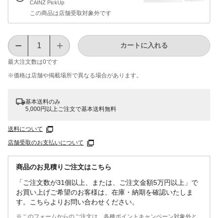
CAINZ PickUp
この商品は店舗受取対象外です
カートに入れる
最大注文数は
0
です
※価格は​店舗や​掲載場所で​異なる​場合が​あります。
基本送料のみ
5,000円以上ご注文で基本送料無料
送料について
店舗受取のお支払いについて
商品のお見積りご注文はこちら
「ご注文数が31個以上、または、ご注文金額5万円以上」で
お買い上げご希望のお客様は、在庫・納期を確認いたしま
す。こちらよりお問い合わせください。
※このフォームからのご注文は、各種ポイントキャンペーン対象外と