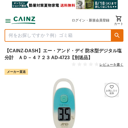
ログイン・新規会員登録
カート
【CAINZ-DASH】エー・アンド・デイ 防水型デジタル塩
分計 ＡＤ－４７２３ AD-4723【別送品】
レビューを書く
メーカー直送