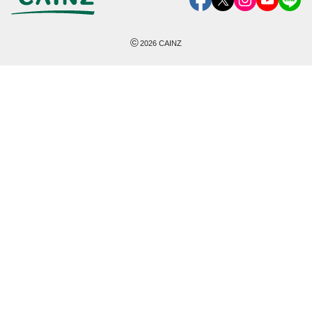
©
2026
CAINZ