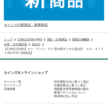
カインズの新商品・新着商品
トップ
CAINZ-DASH PRO
測定・計測用品
環境計測機器
水質・水分測定器
塩分計
【CAINZ-DASH】エー・アンド・デイ 防水型デジタル塩分計 ＡＤ－４７２
３ AD-4723【別送品】
カインズオンラインショップ
サービス一覧
特定商取引法に基づく表記
サイトマップ
古物営業法に基づく表記
店舗情報
酒類販売管理者標識の掲示
家電リサイクルについて
BtoB掛け払い申込