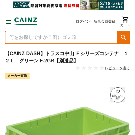
ログイン・新規会員登録
カート
【CAINZ-DASH】トラスコ中山 Ｆシリーズコンテナ １
２Ｌ グリーン F-2GR【別送品】
レビューを書く
メーカー直送