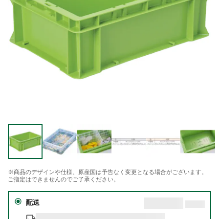
※商品のデザインや仕様、原産国は予告なく変更となる場合がございます。
ご指定はできませんのでご了承ください。
配送