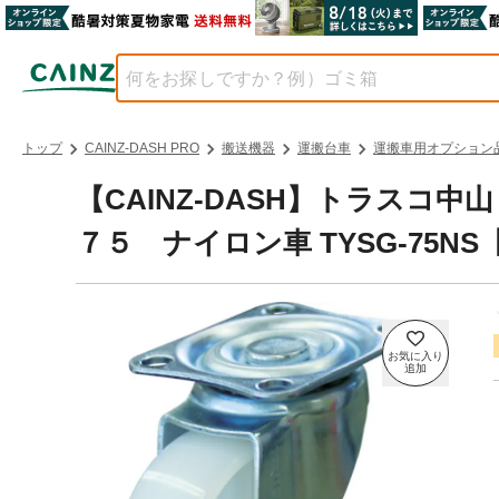
トップ
CAINZ-DASH PRO
搬送機器
運搬台車
運搬車用オプション
【CAINZ-DASH】トラスコ
７５ ナイロン車 TYSG-75N