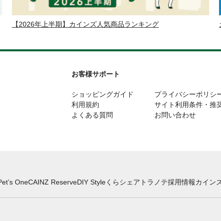
【2026年上半期】カインズ人気商品ランキング
お客様サポート
ショッピングガイド
プライバシーポリシ
利用規約
サイト利用条件・推
よくある質問
お問い合わせ
Pet’s One
CAINZ Reserve
DIY Style
くらシェア
トラノテ
採用情報
カインズ