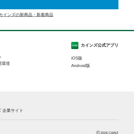
カインズの新商品・新着商品
カインズ公式アプリ
ー
iOS版
奨環境
Android版
 企業サイト
©
2026
CAINZ