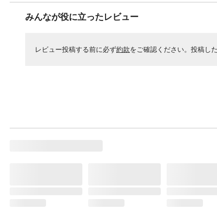
みんなが役に立ったレビュー
レビュー投稿する前に必ず
約款
をご確認ください。投稿し