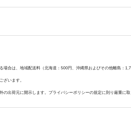
場合は、地域配送料（北海道：500円、沖縄県およびその他離島：1,
ございます。
外の出荷元に開示します。プライバシーポリシーの規定に則り厳重に取