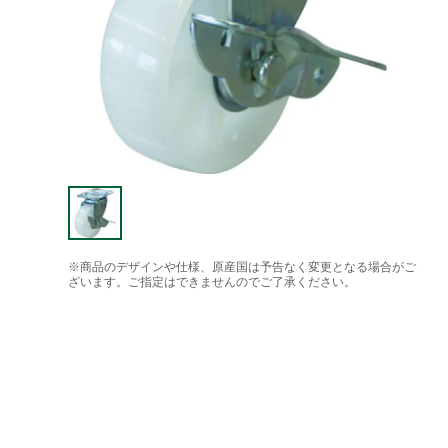
※商品のデザインや仕様、原産国は予告なく変更となる場合がご
ざいます。ご指定はできませんのでご了承ください。