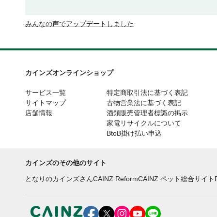
みんなの声でアップデートしました
カインズオンラインショップ
サービス一覧
特定商取引法に基づく表記
サイトマップ
古物営業法に基づく表記
店舗情報
酒類販売管理者標識の掲示
家電リサイクルについて
BtoB掛け払い申込
カインズのその他のサイト
となりのカインズさん
CAINZ Reform
CAINZ ペット総合サイト