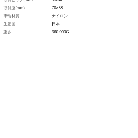
取付座(mm)
70×58
車輪材質
ナイロン
生産国
日本
重さ
360.000G