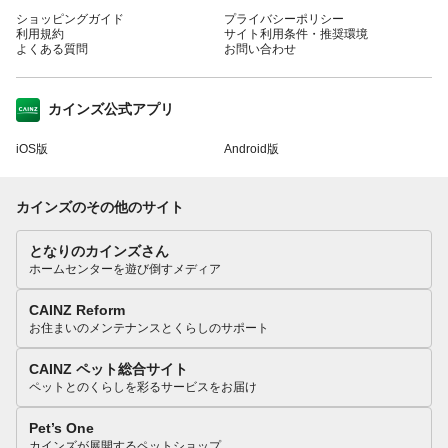
ショッピングガイド
プライバシーポリシー
利用規約
サイト利用条件・推奨環境
よくある質問
お問い合わせ
カインズ公式アプリ
iOS版
Android版
カインズのその他のサイト
となりのカインズさん
ホームセンターを遊び倒すメディア
CAINZ Reform
お住まいのメンテナンスとくらしのサポート
CAINZ ペット総合サイト
ペットとのくらしを彩るサービスをお届け
Pet’s One
カインズが展開するペットショップ