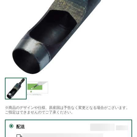
※商品のデザインや仕様、原産国は予告なく変更となる場合がございます。
ご指定はできませんのでご了承ください。
配送