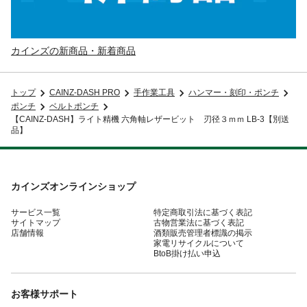
カインズの新商品・新着商品
トップ
CAINZ-DASH PRO
手作業工具
ハンマー・刻印・ポンチ
ポンチ
ベルトポンチ
【CAINZ-DASH】ライト精機 六角軸レザービット 刃径３ｍｍ LB-3【別送
品】
カインズオンラインショップ
サービス一覧
特定商取引法に基づく表記
サイトマップ
古物営業法に基づく表記
店舗情報
酒類販売管理者標識の掲示
家電リサイクルについて
BtoB掛け払い申込
お客様サポート