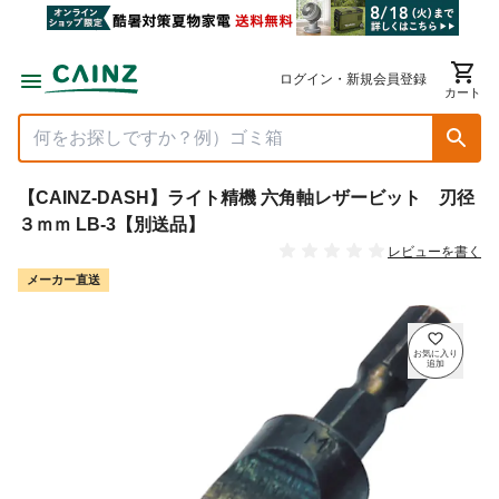
ログイン・新規会員登録
カート
【CAINZ-DASH】ライト精機 六角軸レザービット 刃径
３ｍｍ LB-3【別送品】
レビューを書く
メーカー直送