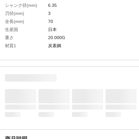
シャンク径(mm)
6.35
刃径(mm)
3
全長(mm)
70
生産国
日本
重さ
20.000G
材質1
炭素鋼
商品説明