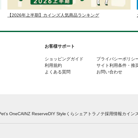
【2026年上半期】カインズ人気商品ランキング
お客様サポート
ショッピングガイド
プライバシーポリシ
利用規約
サイト利用条件・推
よくある質問
お問い合わせ
Pet’s One
CAINZ Reserve
DIY Style
くらシェア
トラノテ
採用情報
カインズ