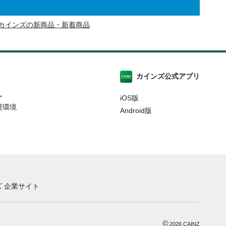
カインズの新商品・新着商品
カインズ公式アプリ
ー
iOS版
奨環境
Android版
 企業サイト
©
2026
CAINZ