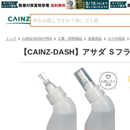
トップ
CAINZ-DASH PRO
工事・照明用品
溶接用品
ロウ付用品
【CAINZ-DASH】アサダ Ｓフ