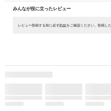
みんなが役に立ったレビュー
レビュー投稿する前に必ず
約款
をご確認ください。投稿し