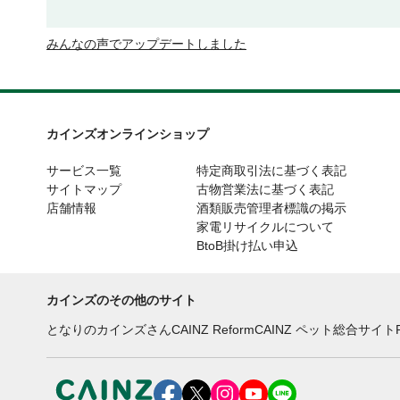
みんなの声でアップデートしました
カインズオンラインショップ
サービス一覧
特定商取引法に基づく表記
サイトマップ
古物営業法に基づく表記
店舗情報
酒類販売管理者標識の掲示
家電リサイクルについて
BtoB掛け払い申込
カインズのその他のサイト
となりのカインズさん
CAINZ Reform
CAINZ ペット総合サイト