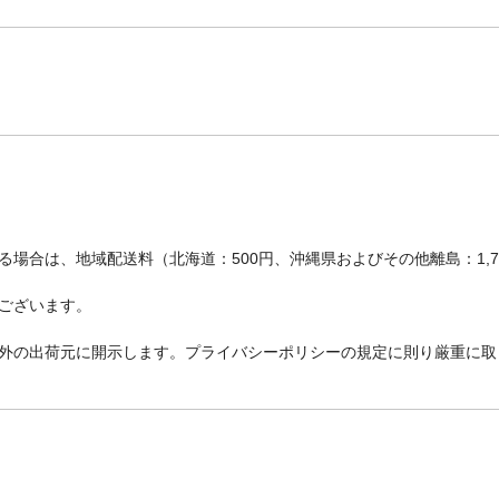
場合は、地域配送料（北海道：500円、沖縄県およびその他離島：1,
ございます。
外の出荷元に開示します。プライバシーポリシーの規定に則り厳重に取