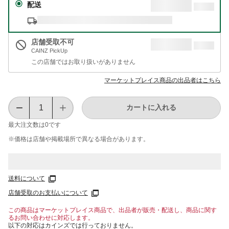
配送
店舗受取不可
CAINZ PickUp
この店舗ではお取り扱いがありません
マーケットプレイス商品の出品者はこちら
カートに入れる
最大注文数は
0
です
※価格は​店舗や​掲載場所で​異なる​場合が​あります。
送料について
店舗受取のお支払いについて
この商品はマーケットプレイス商品で、出品者が販売・配送し、商品に関す
るお問い合わせに対応します。
以下の対応はカインズでは行っておりません。