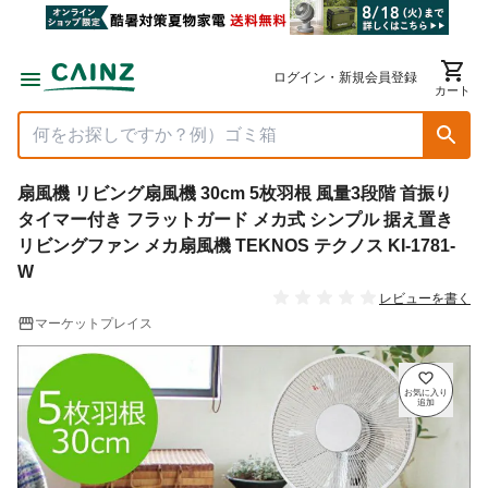
ログイン・新規会員登録
カート
扇風機 リビング扇風機 30cm 5枚羽根 風量3段階 首振り
タイマー付き フラットガード メカ式 シンプル 据え置き
リビングファン メカ扇風機 TEKNOS テクノス KI-1781-
W
レビューを書く
マーケットプレイス