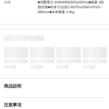
仕様
■消費電力 43W/49W(50Hz/60Hz)■風量 3段
階切替■本体寸法(約) W370×D360×H700～
880mm■本体重量 2.8kg
商品説明
注意事項