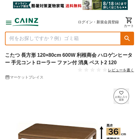
ログイン・新規会員登録
カート
こたつ 長方形 120×80cm 600W 利根商会 ハロゲンヒータ
ー 手元コントローラー ファン付 消臭 ベスト2 120
レビューを書く
マーケットプレイス