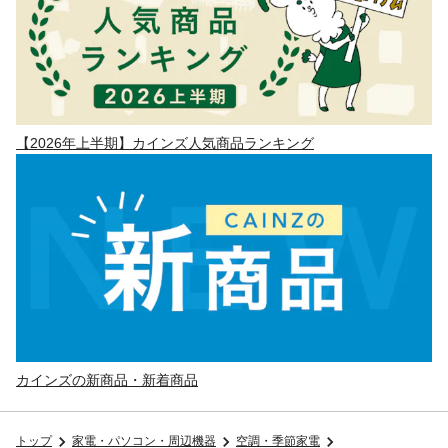
【2026年上半期】カインズ人気商品ランキング
カインズの新商品・新着商品
トップ
家電・パソコン・周辺機器
空調・季節家電