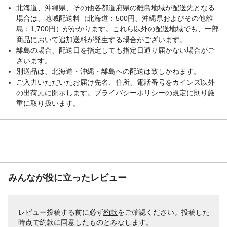
北海道、沖縄県、その他各都道府県の離島地域が配送先となる
場合は、地域配送料（北海道：500円、沖縄県およびその他離
島：1,700円）がかかります。これら以外の配送地域でも、一部
商品において追加送料が発生する場合がございます。
離島の場合、配送日を指定しても指定日通り届かない場合がご
ざいます。
別送品は、北海道・沖縄・離島への配送は致しかねます。
ご入力いただいたお届け先名、住所、電話番号をカインズ以外
の出荷元に開示します。プライバシーポリシーの規定に則り厳
重に取り扱います。
みんなが役に立ったレビュー
レビュー投稿する前に必ず
約款
をご確認ください。投稿した
時点で約款に同意したものとみなします。