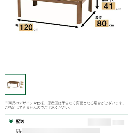
※商品のデザインや仕様、原産国は予告なく変更となる場合がございます。
ご指定はできませんのでご了承ください。
配送