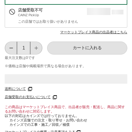
店舗受取不可
CAINZ PickUp
この店舗ではお取り扱いがありません
マーケットプレイス商品の出品者はこちら
カートに入れる
最大注文数は
0
です
※価格は​店舗や​掲載場所で​異なる​場合が​あります。
送料について
店舗受取のお支払いについて
この商品はマーケットプレイス商品で、出品者が販売・配送し、商品に関す
るお問い合わせに対応します。
以下の対応はカインズでは行っておりません。
カインズ店舗での注文・取り寄せ・お問い合わせ
カインズでの工事・施工／回収／補償