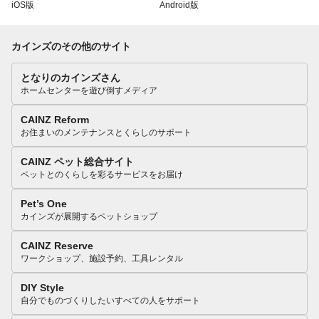
iOS版
Android版
カインズのその他のサイト
となりのカインズさん
ホームセンターを遊び倒すメディア
CAINZ Reform
お住まいのメンテナンスとくらしのサポート
CAINZ ペット総合サイト
ペットとのくらしを彩るサービスをお届け
Pet’s One
カインズが展開するペットショップ
CAINZ Reserve
ワークショップ、施設予約、工具レンタル
DIY Style
自分でものづくりしたいすべての人をサポート