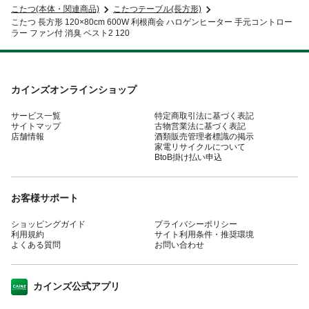
こたつ(本体・関連商品)
こたつテーブル(長方形)
こたつ 長方形 120×80cm 600W 利根商会 ハロゲンヒーター 手元コントロー
ラー ファン付 消臭 ベスト2 120
カインズオンラインショップ
サービス一覧
特定商取引法に基づく表記
サイトマップ
古物営業法に基づく表記
店舗情報
酒類販売管理者標識の掲示
家電リサイクルについて
BtoB掛け払い申込
お客様サポート
ショッピングガイド
プライバシーポリシー
利用規約
サイト利用条件・推奨環境
よくある質問
お問い合わせ
カインズ公式アプリ