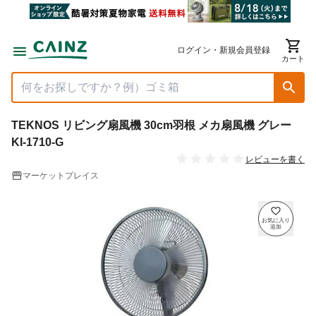
ログイン・新規会員登録
カート
TEKNOS リビング扇風機 30cm羽根 メカ扇風機 グレー
KI-1710-G
レビューを書く
マーケットプレイス