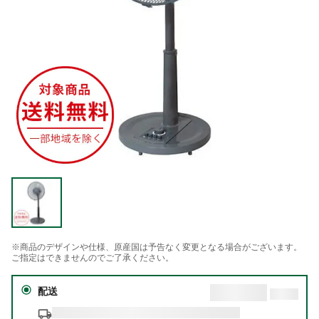
※商品のデザインや仕様、原産国は予告なく変更となる場合がございます。
ご指定はできませんのでご了承ください。
配送