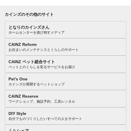
カインズのその他のサイト
となりのカインズさん
ホームセンターを遊び倒すメディア
CAINZ Reform
お住まいのメンテナンスとくらしのサポート
CAINZ ペット総合サイト
ペットとのくらしを彩るサービスをお届け
Pet’s One
カインズが展開するペットショップ
CAINZ Reserve
ワークショップ、施設予約、工具レンタル
DIY Style
自分でものづくりしたいすべての人をサポート
くらシェア