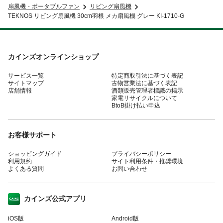
扇風機・ポータブルファン
リビング扇風機
TEKNOS リビング扇風機 30cm羽根 メカ扇風機 グレー KI-1710-G
カインズオンラインショップ
サービス一覧
特定商取引法に基づく表記
サイトマップ
古物営業法に基づく表記
店舗情報
酒類販売管理者標識の掲示
家電リサイクルについて
BtoB掛け払い申込
お客様サポート
ショッピングガイド
プライバシーポリシー
利用規約
サイト利用条件・推奨環境
よくある質問
お問い合わせ
カインズ公式アプリ
iOS版
Android版