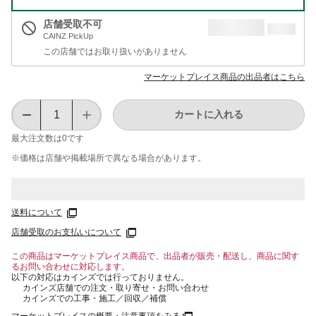
店舗受取不可
CAINZ PickUp
この店舗ではお取り扱いがありません
マーケットプレイス商品の出品者はこちら
カートに入れる
最大注文数は
0
です
※価格は​店舗や​掲載場所で​異なる​場合が​あります。
送料について
店舗受取のお支払いについて
この商品はマーケットプレイス商品で、出品者が販売・配送し、商品に関す
るお問い合わせに対応します。
以下の対応はカインズでは行っておりません。
カインズ店舗での注文・取り寄せ・お問い合わせ
カインズでの工事・施工／回収／補償