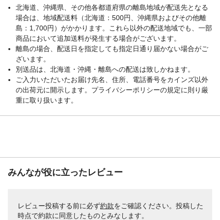
北海道、沖縄県、その他各都道府県の離島地域が配送先となる
場合は、地域配送料（北海道：500円、沖縄県およびその他離
島：1,700円）がかかります。これら以外の配送地域でも、一部
商品において追加送料が発生する場合がございます。
離島の場合、配送日を指定しても指定日通り届かない場合がご
ざいます。
別送品は、北海道・沖縄・離島への配送は致しかねます。
ご入力いただいたお届け先名、住所、電話番号をカインズ以外
の出荷元に開示します。プライバシーポリシーの規定に則り厳
重に取り扱います。
みんなが役に立ったレビュー
レビュー投稿する前に必ず
約款
をご確認ください。投稿した
時点で約款に同意したものとみなします。