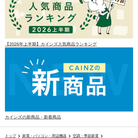
【2026年上半期】カインズ人気商品ランキング
カインズの新商品・新着商品
トップ
家電・パソコン・周辺機器
空調・季節家電