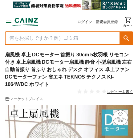
ログイン・新規会員登録
カート
扇風機 卓上 DCモーター 首振り 30cm 5枚羽根 リモコン
付き 卓上扇風機 DCモーター扇風機 静音 小型扇風機 左右
自動首振り 首ふり おしゃれ デスク オフィス 卓上ファン
DCモーターファン 省エネ TEKNOS テクノス KI-
1064WDC ホワイト
レビューを書く
マーケットプレイス