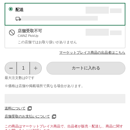
配送
店舗受取不可
CAINZ PickUp
この店舗ではお取り扱いがありません
マーケットプレイス商品の出品者はこちら
カートに入れる
最大注文数は
0
です
※価格は​店舗や​掲載場所で​異なる​場合が​あります。
送料について
店舗受取のお支払いについて
この商品はマーケットプレイス商品で、出品者が販売・配送し、商品に関す