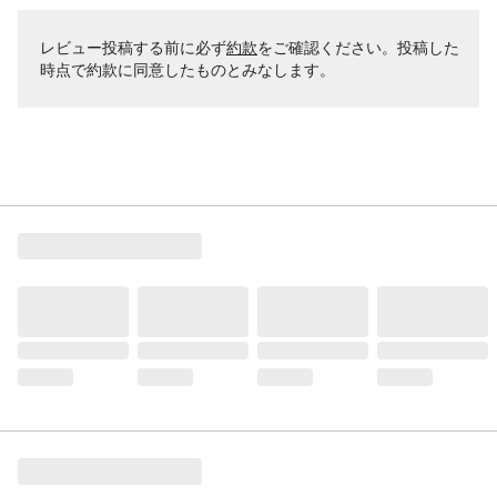
レビュー投稿する前に必ず
約款
をご確認ください。投稿した
時点で約款に同意したものとみなします。