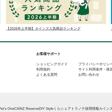
【2026年上半期】カインズ人気商品ランキング
お客様サポート
ショッピングガイド
プライバシーポリシ
利用規約
サイト利用条件・推
よくある質問
お問い合わせ
Pet’s One
CAINZ Reserve
DIY Style
くらシェア
トラノテ
採用情報
カインズ