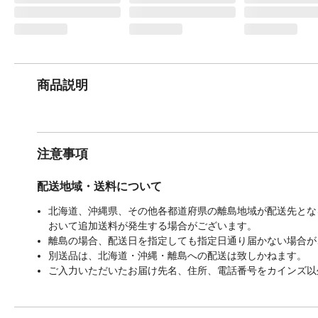
商品説明
注意事項
配送地域・送料について
北海道、沖縄県、その他各都道府県の離島地域が配送先となる
おいて追加送料が発生する場合がございます。
離島の場合、配送日を指定しても指定日通り届かない場合が
別送品は、北海道・沖縄・離島への配送は致しかねます。
ご入力いただいたお届け先名、住所、電話番号をカインズ以