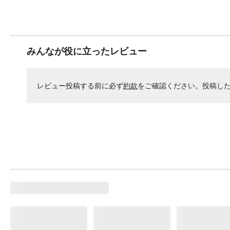
みんなが役に立ったレビュー
レビュー投稿する前に必ず
約款
をご確認ください。投稿し