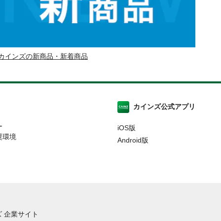
カインズの新商品・新着商品
カインズ公式アプリ
ー
iOS版
奨環境
Android版
 企業サイト