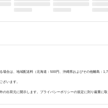
場合は、地域配送料（北海道：500円、沖縄県およびその他離島：1,
ございます。
外の出荷元に開示します。プライバシーポリシーの規定に則り厳重に取