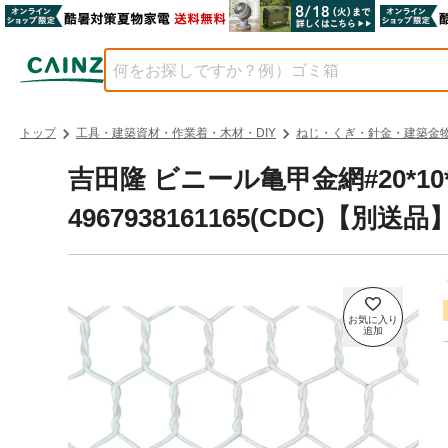
トップ
工具・建築資材・作業着・木材・DIY
ねじ・くぎ・針金・建築金
吉田隆 ビニール亀甲金網#20*10*
4967938161165(CDC)【別送品