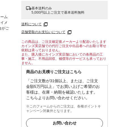
基本送料のみ
5,000円以上ご注文で基本送料無料
ホーム
はイメ
送料について
合がご
店舗受取のお支払いについて
この商品は、ご注文確定後メーカーより配送いたします
カインズ実店舗での代行ご注文や出品者へのお取り寄せ
依頼は承っておりません。
また、購入後にカインズ実店舗においての各商品の工
事・施工、不用品回収、補償等のサービスも承っており
ません。
商品のお見積りご注文はこちら
「ご注文数が31個以上、または、ご注文
金額5万円以上」でお買い上げご希望のお
客様は、在庫・納期を確認いたします。
こちらよりお問い合わせください。
※このフォームからのご注文は、各種ポイントキ
ャンペーン対象外となります。
お問い合わせ