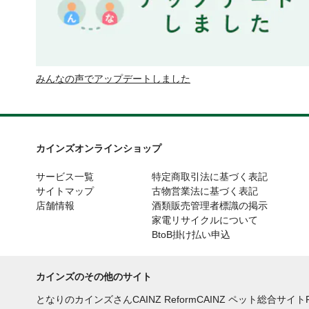
みんなの声でアップデートしました
カインズオンラインショップ
サービス一覧
特定商取引法に基づく表記
サイトマップ
古物営業法に基づく表記
店舗情報
酒類販売管理者標識の掲示
家電リサイクルについて
BtoB掛け払い申込
カインズのその他のサイト
となりのカインズさん
CAINZ Reform
CAINZ ペット総合サイト