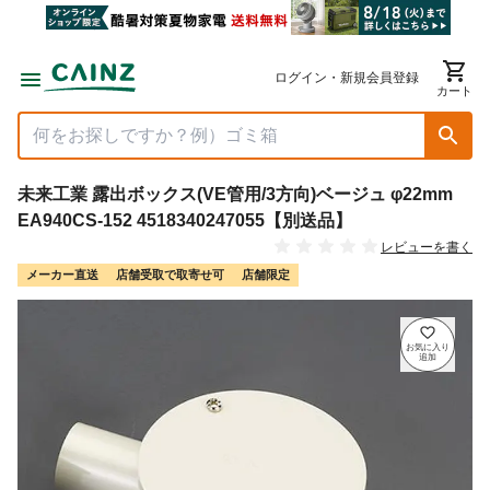
ログイン・新規会員登録
カート
未来工業 露出ボックス(VE管用/3方向)ベージュ φ22mm
EA940CS-152 4518340247055【別送品】
レビューを書く
メーカー直送
店舗受取で取寄せ可
店舗限定