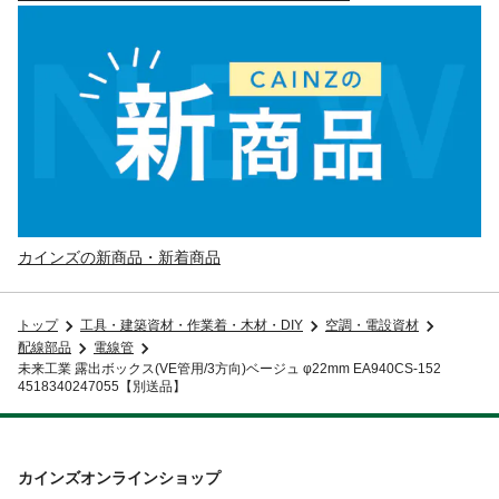
カインズの新商品・新着商品
トップ
工具・建築資材・作業着・木材・DIY
空調・電設資材
配線部品
電線管
未来工業 露出ボックス(VE管用/3方向)ベージュ φ22mm EA940CS-152
4518340247055【別送品】
カインズオンラインショップ