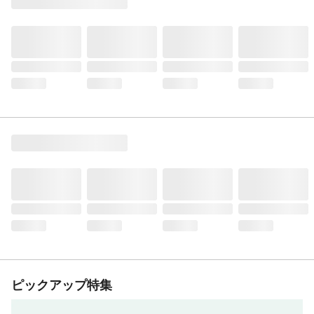
ピックアップ特集