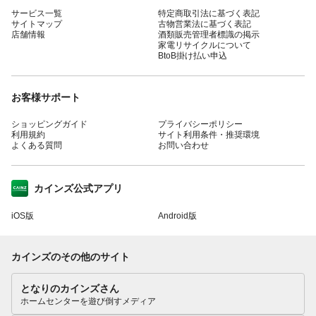
サービス一覧
特定商取引法に基づく表記
サイトマップ
古物営業法に基づく表記
店舗情報
酒類販売管理者標識の掲示
家電リサイクルについて
BtoB掛け払い申込
お客様サポート
ショッピングガイド
プライバシーポリシー
利用規約
サイト利用条件・推奨環境
よくある質問
お問い合わせ
カインズ公式アプリ
iOS版
Android版
カインズのその他のサイト
となりのカインズさん
ホームセンターを遊び倒すメディア