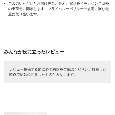
ご入力いただいたお届け先名、住所、電話番号をカインズ以外
の出荷元に開示します。プライバシーポリシーの規定に則り厳
重に取り扱います。
みんなが役に立ったレビュー
レビュー投稿する前に必ず
約款
をご確認ください。投稿した
時点で約款に同意したものとみなします。