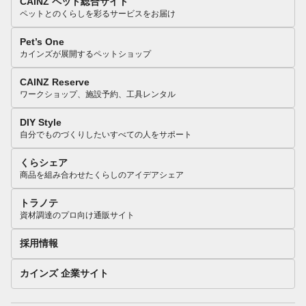
CAINZ ペット総合サイト
ペットとのくらしを彩るサービスをお届け
Pet’s One
カインズが展開するペットショップ
CAINZ Reserve
ワークショップ、施設予約、工具レンタル
DIY Style
自分でものづくりしたいすべての人をサポート
くらシェア
商品を組み合わせたくらしのアイデアシェア
トラノテ
資材調達のプロ向け通販サイト
採用情報
カインズ 企業サイト