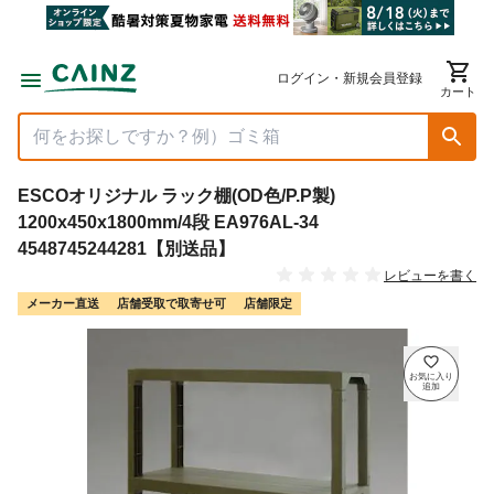
ログイン・新規会員登録
カート
ESCOオリジナル ラック棚(OD色/P.P製)
1200x450x1800mm/4段 EA976AL-34
4548745244281【別送品】
レビューを書く
メーカー直送
店舗受取で取寄せ可
店舗限定