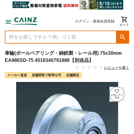
ログイン・新規会員登録
カート
車輪(ボールベアリング・鋳鉄製・レール用) 75x30mm
EA986SD-75 4518340791886【別送品】
レビューを書く
メーカー直送
店舗受取で取寄せ可
店舗限定