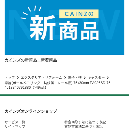
カインズの新商品・新着商品
トップ
エクステリア・リフォーム
障子・襖
キャスター
車輪(ボールベアリング・鋳鉄製・レール用) 75x30mm EA986SD-75
4518340791886【別送品】
カインズオンラインショップ
サービス一覧
特定商取引法に基づく表記
サイトマップ
古物営業法に基づく表記