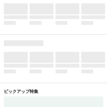
ピックアップ特集