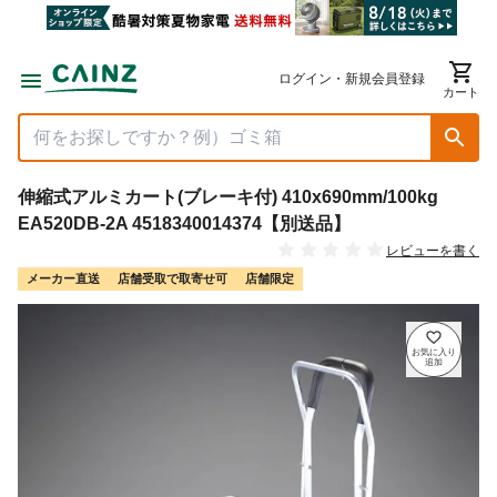
ログイン・新規会員登録
カート
伸縮式アルミカート(ブレーキ付) 410x690mm/100kg
EA520DB-2A 4518340014374【別送品】
レビューを書く
メーカー直送
店舗受取で取寄せ可
店舗限定