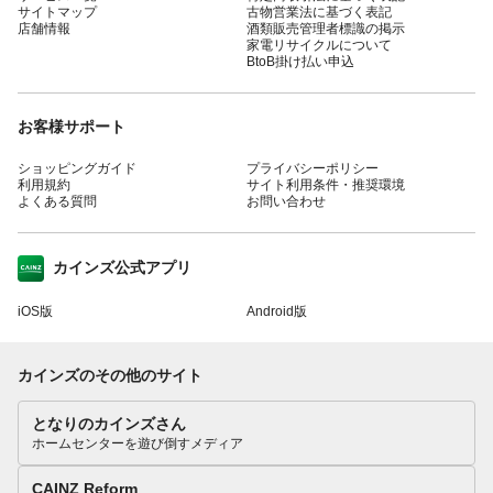
サイトマップ
古物営業法に基づく表記
店舗情報
酒類販売管理者標識の掲示
家電リサイクルについて
BtoB掛け払い申込
お客様サポート
ショッピングガイド
プライバシーポリシー
利用規約
サイト利用条件・推奨環境
よくある質問
お問い合わせ
カインズ公式アプリ
iOS版
Android版
カインズのその他のサイト
となりのカインズさん
ホームセンターを遊び倒すメディア
CAINZ Reform