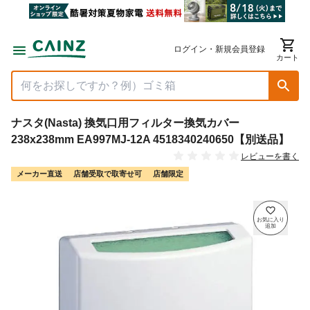
ログイン・新規会員登録
カート
ナスタ(Nasta) 換気口用フィルター換気カバー
238x238mm EA997MJ-12A 4518340240650【別送品】
レビューを書く
メーカー直送
店舗受取で取寄せ可
店舗限定