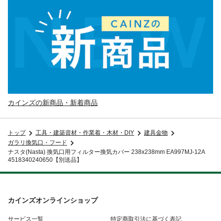
カインズの新商品・新着商品
トップ
工具・建築資材・作業着・木材・DIY
建具金物
ガラリ換気口・フード
ナスタ(Nasta) 換気口用フィルター換気カバー 238x238mm EA997MJ-12A
4518340240650【別送品】
カインズオンラインショップ
サービス一覧
特定商取引法に基づく表記