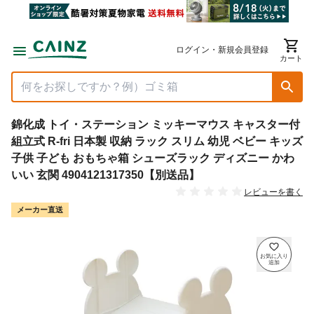
ログイン・新規会員登録
カート
錦化成 トイ・ステーション ミッキーマウス キャスター付
組立式 R-fri 日本製 収納 ラック スリム 幼児 ベビー キッズ
子供 子ども おもちゃ箱 シューズラック ディズニー かわ
いい 玄関 4904121317350【別送品】
レビューを書く
メーカー直送