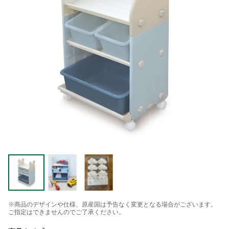
※商品のデザインや仕様、原産国は予告なく変更となる場合がございます。
ご指定はできませんのでご了承ください。