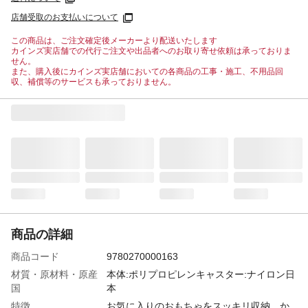
店舗受取のお支払いについて
この商品は、ご注文確定後メーカーより配送いたします
カインズ実店舗での代行ご注文や出品者へのお取り寄せ依頼は承っておりま
せん。
また、購入後にカインズ実店舗においての各商品の工事・施工、不用品回
収、補償等のサービスも承っておりません。
商品の詳細
商品コード
9780270000163
材質・原材料・原産
本体:ポリプロピレンキャスター:ナイロン日
国
本
特徴
お気に入りのおもちゃをスッキリ収納。か