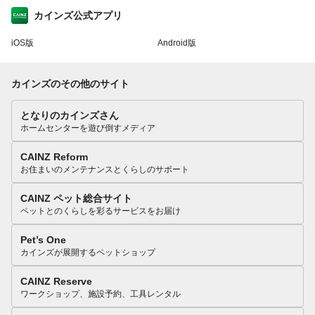
カインズ公式アプリ
iOS版
Android版
カインズのその他のサイト
となりのカインズさん
ホームセンターを遊び倒すメディア
CAINZ Reform
お住まいのメンテナンスとくらしのサポート
CAINZ ペット総合サイト
ペットとのくらしを彩るサービスをお届け
Pet’s One
カインズが展開するペットショップ
CAINZ Reserve
ワークショップ、施設予約、工具レンタル