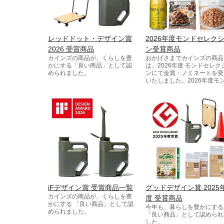
レッドドット・デザイン賞
2026年度モンドセレク
2026 受賞商品
ン受賞商品
カインズの商品が、くらしを豊
おかげさまでカインズの商品
かにする「良い商品」として認
は、2026年度 モンドセレク
められました。
ンにて金賞・ノミネートを受
いたしました。2026年度モ
セレクション金賞受賞は201
から15年連続の受賞となり
す。
iFデザイン賞 受賞商品一覧
グッドデザイン賞 2025
カインズの商品が、くらしを豊
度 受賞商品
かにする 「良い商品」として認
今年も、暮らしを豊かにする
められました。
「良い商品」として認められ
した。