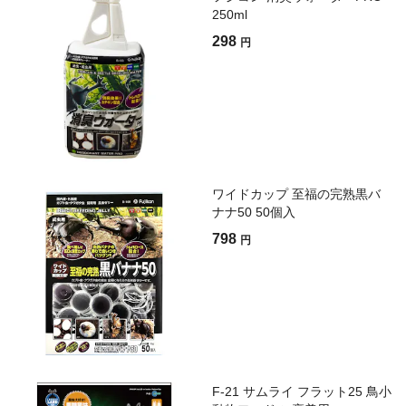
250ml
298
円
ワイドカップ 至福の完熟黒バ
ナナ50 50個入
798
円
F-21 サムライ フラット25 鳥小