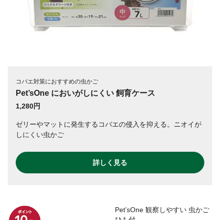
コバエ対策におすすめの虫かご
Pet’sOne においがしにくい 飼育ケース
1,280円
ゼリーやマットに発生するコバエの侵入を抑える。ニオイが
しにくい虫かご
詳しく見る
Pet’sOne 観察しやすい 虫かご
ひも付