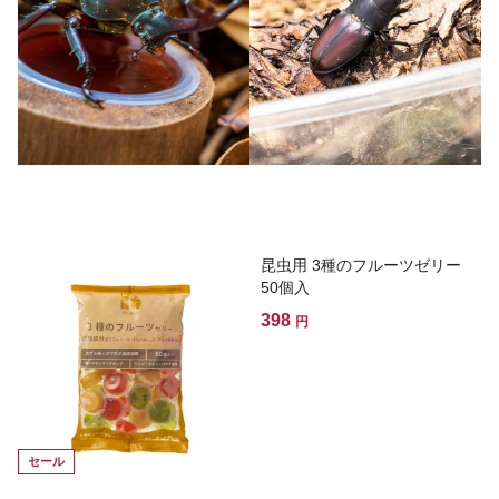
昆虫用 3種のフルーツゼリー
50個入
398
円
セール