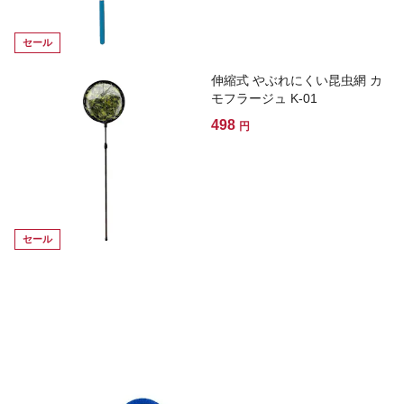
セール
伸縮式 やぶれにくい昆虫網 カ
モフラージュ K-01
498
円
セール