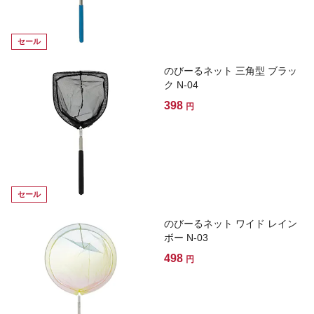
セール
のびーるネット 三角型 ブラッ
ク N-04
398
円
セール
のびーるネット ワイド レイン
ボー N-03
498
円