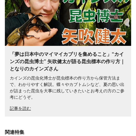
「夢は日本中のマイマイカブリを集めること」“カイ
ンズの昆虫博士” 矢吹健太が語る昆虫標本の作り方｜
となりのカインズさん
カインズの昆虫化博士が昆虫標本の作り方から保管方法ま
で、わかりやすく解説。蝶々やカブトムシなど、夏の思い出
が詰まった昆虫を大事に残していきたいとお考えの方のご参
考にどうぞ。
記事を読む
関連特集