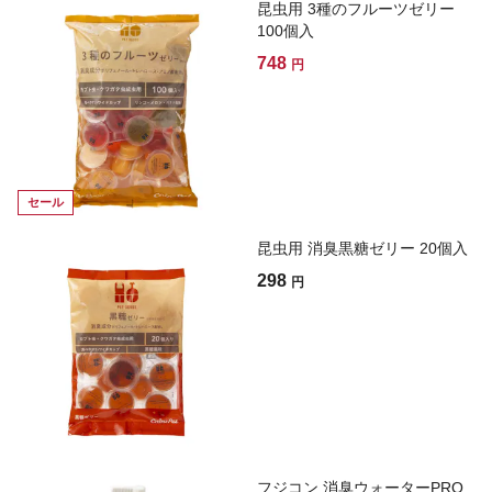
昆虫用 3種のフルーツゼリー
100個入
748
円
セール
昆虫用 消臭黒糖ゼリー 20個入
298
円
フジコン 消臭ウォーターPRO