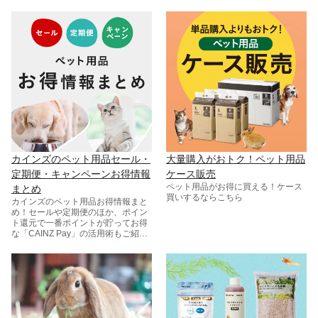
カインズのペット用品セール・
大量購入がおトク！ペット用品
定期便・キャンペーンお得情報
ケース販売
ペット用品がお得に買える！ケース
まとめ
買いするならこちら
カインズのペット用品お得情報まと
め！セールや定期便のほか、ポイン
ト還元で一番ポイントが貯ってお得
な「CAINZ Pay」の活用術もご紹
介。