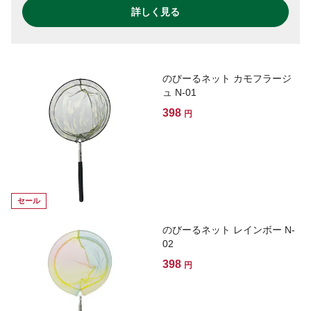
詳しく見る
のびーるネット カモフラージ
ュ N-01
398
円
セール
のびーるネット レインボー N-
02
398
円