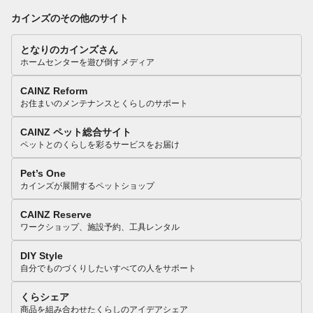
カインズのその他のサイト
となりのカインズさん
ホームセンターを遊び倒すメディア
CAINZ Reform
お住まいのメンテナンスとくらしのサポート
CAINZ ペット総合サイト
ペットとのくらしを彩るサービスをお届け
Pet’s One
カインズが展開するペットショップ
CAINZ Reserve
ワークショップ、施設予約、工具レンタル
DIY Style
自分でものづくりしたいすべての人をサポート
くらシェア
商品を組み合わせたくらしのアイデアシェア