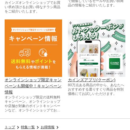
で開催しているセールやお買い得商
カインズオンラインショップでお買
品の情報をご紹介いたします。
い求め頂けるお買い得なチラシ商品
をご紹介いたします。
オンラインショップ限定キャン
カインズアプリ(クーポン)
80万点ある商品の中から、あなたへ
ペーンも開催中！キャンペーン
おすすめする選りすぐり商品を特別
情報
価格にてお試しいただけます。
オンラインショップ限定の送料無料
キャンペーン、オンラインショップ
や店舗が対象のポイントキャンペー
ンなど、オンラインショップでお得
な情報をまとめてご紹介！
トップ
特集一覧
お得情報