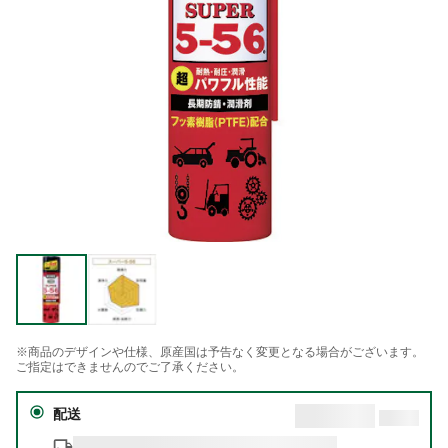
※商品のデザインや仕様、原産国は予告なく変更となる場合がございます。
ご指定はできませんのでご了承ください。
配送