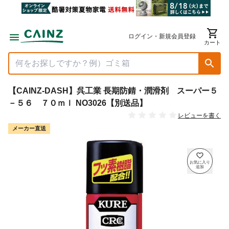
ログイン・新規会員登録
カート
【CAINZ-DASH】呉工業 長期防錆・潤滑剤 スーパー５
－５６ ７０ｍｌ NO3026【別送品】
レビューを書く
メーカー直送