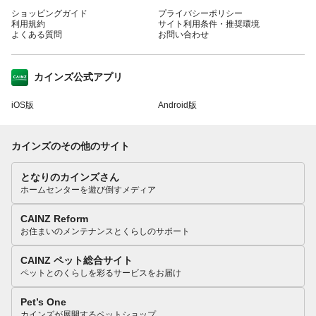
ショッピングガイド
プライバシーポリシー
利用規約
サイト利用条件・推奨環境
よくある質問
お問い合わせ
カインズ公式アプリ
iOS版
Android版
カインズのその他のサイト
となりのカインズさん
ホームセンターを遊び倒すメディア
CAINZ Reform
お住まいのメンテナンスとくらしのサポート
CAINZ ペット総合サイト
ペットとのくらしを彩るサービスをお届け
Pet’s One
カインズが展開するペットショップ