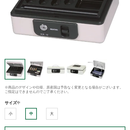
※商品のデザインや仕様、原産国は予告なく変更となる場合がございます。
ご指定はできませんのでご了承ください。
サイズ
中
小
中
大