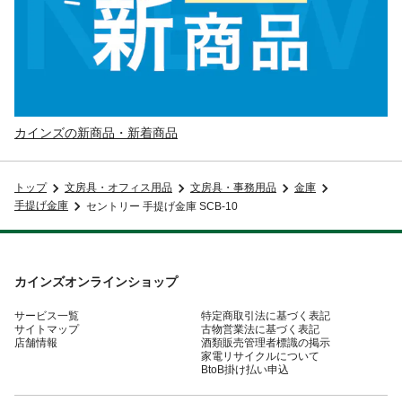
カインズの新商品・新着商品
トップ
文房具・オフィス用品
文房具・事務用品
金庫
手提げ金庫
セントリー 手提げ金庫 SCB-10
カインズオンラインショップ
サービス一覧
特定商取引法に基づく表記
サイトマップ
古物営業法に基づく表記
店舗情報
酒類販売管理者標識の掲示
家電リサイクルについて
BtoB掛け払い申込