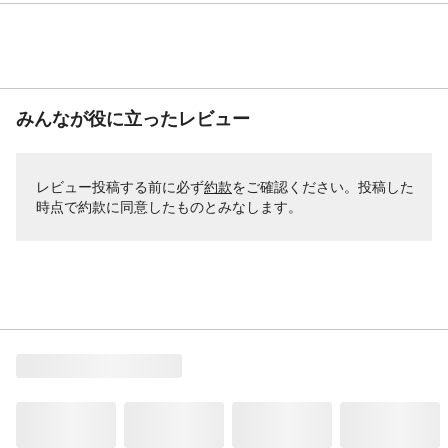
みんなが役に立ったレビュー
レビュー投稿する前に必ず
約款
をご確認ください。投稿した
時点で約款に同意したものとみなします。