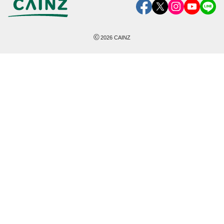
©
2026
CAINZ