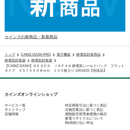
カインズの新商品・新着商品
トップ
CAINZ-DASH PRO
電子機器
静電気対策用品
静電気対策袋
静電気対策袋
【CAINZ-DASH】ＤＥＳＣＯ ＪＡＰＡＮ 静電気シールドバッグ フラット
タイプ ４５７Ｘ５０８ｍｍ １００枚入り 1001820【別送品】
カインズオンラインショップ
サービス一覧
特定商取引法に基づく表記
サイトマップ
古物営業法に基づく表記
店舗情報
酒類販売管理者標識の掲示
家電リサイクルについて
BtoB掛け払い申込