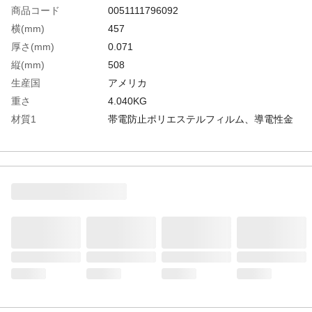
商品コード
0051111796092
横(mm)
457
厚さ(mm)
0.071
縦(mm)
508
生産国
アメリカ
重さ
4.040KG
材質1
帯電防止ポリエステルフィルム、導電性金
属層、帯電防止ポリエチレンフィルム
材質2
帯電防止ポリエステルフィルム、導電性金
属層