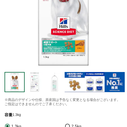
※商品のデザインや仕様、原産国は予告なく変更となる場合がございます。
ご指定はできませんのでご了承ください。
容量
1.3kg
1.3kg
2.5kg