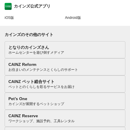
カインズ公式アプリ
iOS版
Android版
カインズのその他のサイト
となりのカインズさん
ホームセンターを遊び倒すメディア
CAINZ Reform
お住まいのメンテナンスとくらしのサポート
CAINZ ペット総合サイト
ペットとのくらしを彩るサービスをお届け
Pet’s One
カインズが展開するペットショップ
CAINZ Reserve
ワークショップ、施設予約、工具レンタル