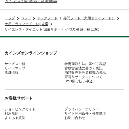
カインズの新商品・新着商品
トップ
ペット
ドッグフード
専門フード（犬用ドライフード）
犬用ドライフード 4kg未満
サイエンス・ダイエット 減量サポート 小型犬用 超小粒 1.3kg
カインズオンラインショップ
サービス一覧
特定商取引法に基づく表記
サイトマップ
古物営業法に基づく表記
店舗情報
酒類販売管理者標識の掲示
家電リサイクルについて
BtoB掛け払い申込
お客様サポート
ショッピングガイド
プライバシーポリシー
利用規約
サイト利用条件・推奨環境
よくある質問
お問い合わせ