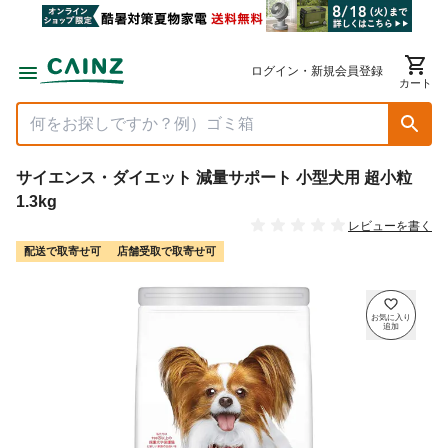
ログイン・新規会員登録
カート
サイエンス・ダイエット 減量サポート 小型犬用 超小粒
1.3kg
レビューを書く
配送で取寄せ可
店舗受取で取寄せ可