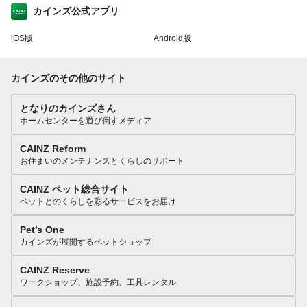
カインズ公式アプリ
iOS版
Android版
カインズのその他のサイト
となりのカインズさん
ホームセンターを遊び倒すメディア
CAINZ Reform
お住まいのメンテナンスとくらしのサポート
CAINZ ペット総合サイト
ペットとのくらしを彩るサービスをお届け
Pet’s One
カインズが展開するペットショップ
CAINZ Reserve
ワークショップ、施設予約、工具レンタル