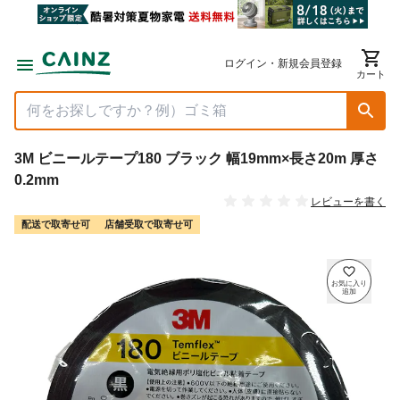
ログイン・新規会員登録
カート
3M ビニールテープ180 ブラック 幅19mm×長さ20m 厚さ
0.2mm
レビューを書く
配送で取寄せ可
店舗受取で取寄せ可