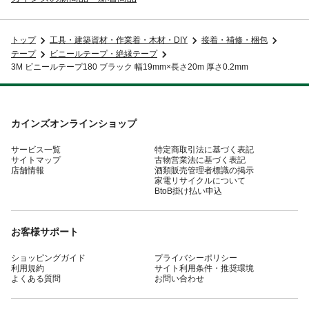
トップ
工具・建築資材・作業着・木材・DIY
接着・補修・梱包
テープ
ビニールテープ・絶縁テープ
3M ビニールテープ180 ブラック 幅19mm×長さ20m 厚さ0.2mm
カインズオンラインショップ
サービス一覧
特定商取引法に基づく表記
サイトマップ
古物営業法に基づく表記
店舗情報
酒類販売管理者標識の掲示
家電リサイクルについて
BtoB掛け払い申込
お客様サポート
ショッピングガイド
プライバシーポリシー
利用規約
サイト利用条件・推奨環境
よくある質問
お問い合わせ