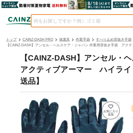
トップ
CAINZ-DASH PRO
保護具
作業手袋
すべり止め背抜き手袋
【CAINZ-DASH】アンセル・ヘルスケア・ジャパン 作業用背抜き手袋 アクテ
【CAINZ-DASH】アンセ
アクティブアーマー ハイライト 
送品】