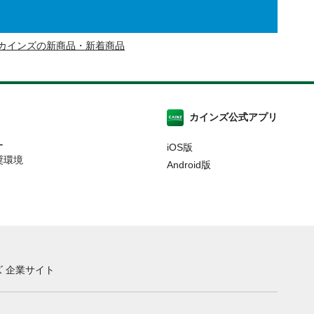
カインズの新商品・新着商品
カインズ公式アプリ
ー
iOS版
奨環境
Android版
 企業サイト