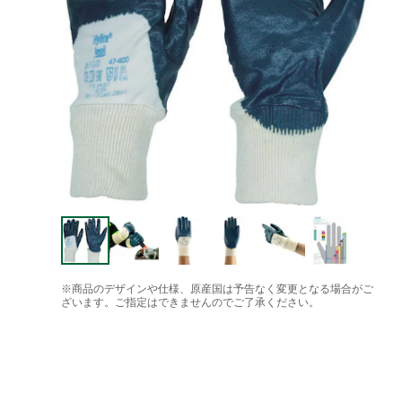
※商品のデザインや仕様、原産国は予告なく変更となる場合がご
ざいます。ご指定はできませんのでご了承ください。