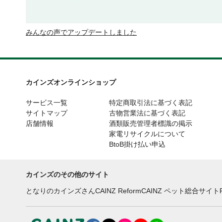
みんなの声でアップデートしました
カインズオンラインショップ
サービス一覧
特定商取引法に基づく表記
サイトマップ
古物営業法に基づく表記
店舗情報
酒類販売管理者標識の掲示
家電リサイクルについて
BtoB掛け払い申込
カインズのその他のサイト
となりのカインズさん
CAINZ Reform
CAINZ ペット総合サイト