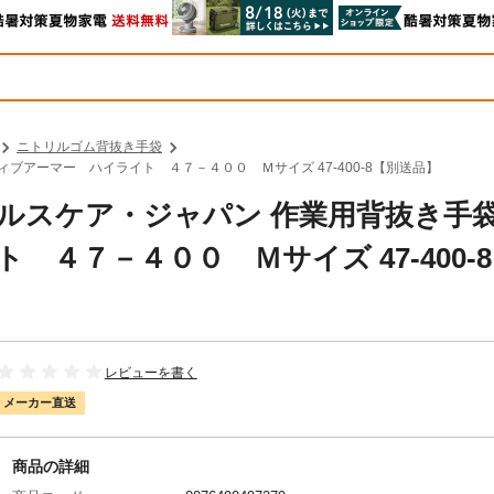
ニトリルゴム背抜き手袋
ィブアーマー ハイライト ４７－４００ Ｍサイズ 47-400-8【別送品】
ル・ヘルスケア・ジャパン 作業用背抜き
４７－４００ Ｍサイズ 47-400-
レビューを書く
メーカー直送
商品の詳細