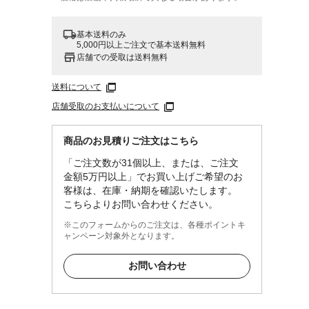
基本送料のみ
5,000円以上ご注文で基本送料無料
店舗での受取は送料無料
送料について
店舗受取のお支払いについて
商品のお見積りご注文はこちら
「ご注文数が31個以上、または、ご注文
金額5万円以上」でお買い上げご希望のお
客様は、在庫・納期を確認いたします。
こちらよりお問い合わせください。
※このフォームからのご注文は、各種ポイントキ
ャンペーン対象外となります。
お問い合わせ