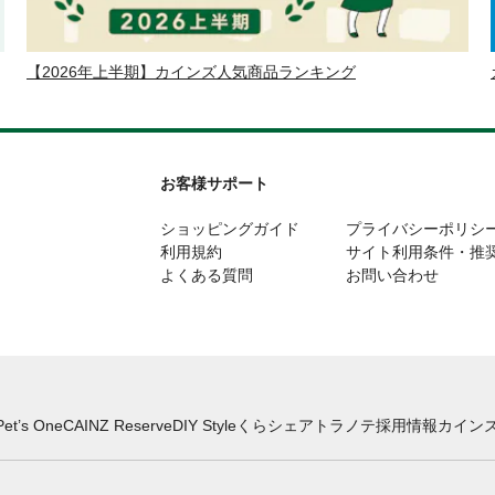
【2026年上半期】カインズ人気商品ランキング
お客様サポート
ショッピングガイド
プライバシーポリシ
利用規約
サイト利用条件・推
よくある質問
お問い合わせ
Pet’s One
CAINZ Reserve
DIY Style
くらシェア
トラノテ
採用情報
カインズ