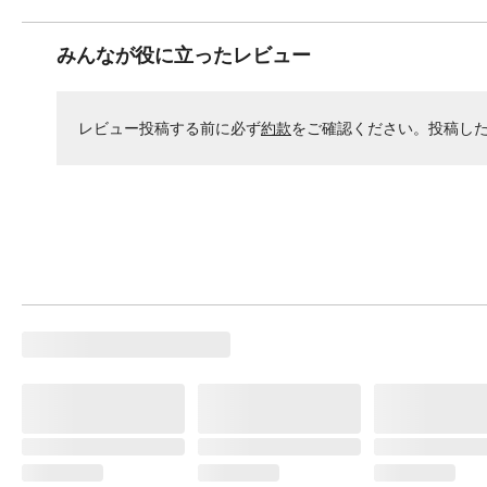
みんなが役に立ったレビュー
レビュー投稿する前に必ず
約款
をご確認ください。投稿し