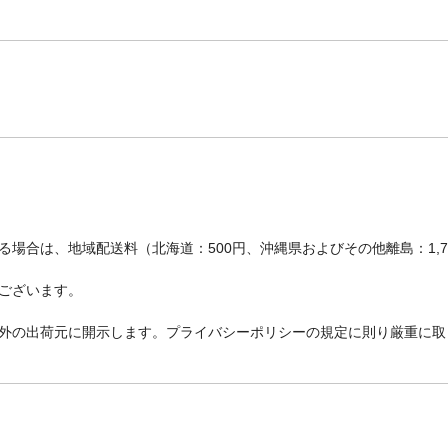
場合は、地域配送料（北海道：500円、沖縄県およびその他離島：1,
ございます。
外の出荷元に開示します。プライバシーポリシーの規定に則り厳重に取