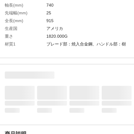
軸長(mm)
740
先端幅(mm)
25
全長(mm)
915
生産国
アメリカ
重さ
1820.000G
材質1
ブレード部：焼入合金鋼、ハンドル部：樹
脂
商品説明