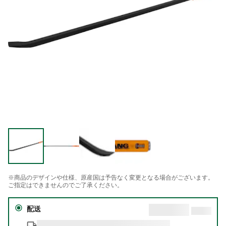
※商品のデザインや仕様、原産国は予告なく変更となる場合がございます。
ご指定はできませんのでご了承ください。
配送