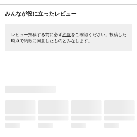
みんなが役に立ったレビュー
レビュー投稿する前に必ず
約款
をご確認ください。投稿した
時点で約款に同意したものとみなします。