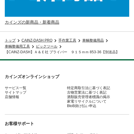
カインズの新商品・新着商品
トップ
CAINZ-DASH PRO
手作業工具
車輌整備用品
車輌整備用工具
ピックツール
【CAINZ-DASH】Ａ＆Ｅ社 プライバー ９１５ｍｍ 853-36【別送品】
カインズオンラインショップ
サービス一覧
特定商取引法に基づく表記
サイトマップ
古物営業法に基づく表記
店舗情報
酒類販売管理者標識の掲示
家電リサイクルについて
BtoB掛け払い申込
お客様サポート