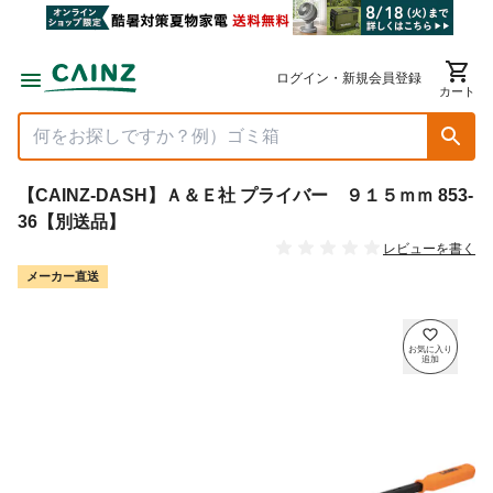
ログイン・新規会員登録
カート
【CAINZ-DASH】Ａ＆Ｅ社 プライバー ９１５ｍｍ 853-
36【別送品】
レビューを書く
メーカー直送