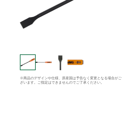
※商品のデザインや仕様、原産国は予告なく変更となる場合がご
ざいます。ご指定はできませんのでご了承ください。