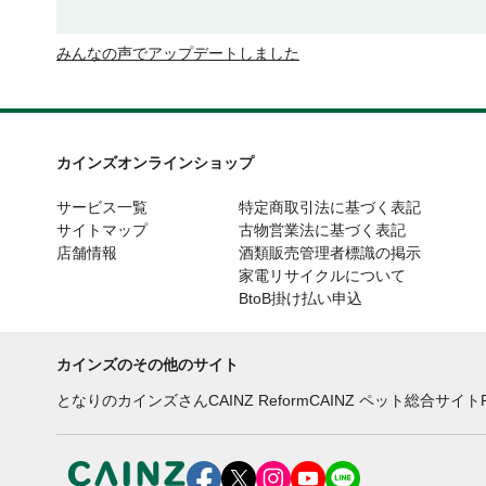
みんなの声でアップデートしました
カインズオンラインショップ
サービス一覧
特定商取引法に基づく表記
サイトマップ
古物営業法に基づく表記
店舗情報
酒類販売管理者標識の掲示
家電リサイクルについて
BtoB掛け払い申込
カインズのその他のサイト
となりのカインズさん
CAINZ Reform
CAINZ ペット総合サイト