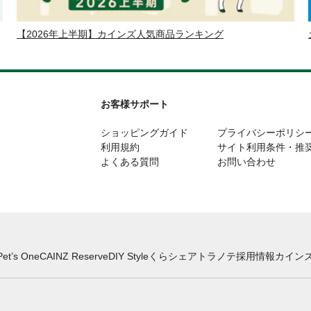
【2026年上半期】カインズ人気商品ランキング
お客様サポート
ショッピングガイド
プライバシーポリシ
利用規約
サイト利用条件・推
よくある質問
お問い合わせ
Pet’s One
CAINZ Reserve
DIY Style
くらシェア
トラノテ
採用情報
カインズ