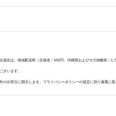
場合は、地域配送料（北海道：500円、沖縄県およびその他離島：1,
ございます。
外の出荷元に開示します。プライバシーポリシーの規定に則り厳重に取