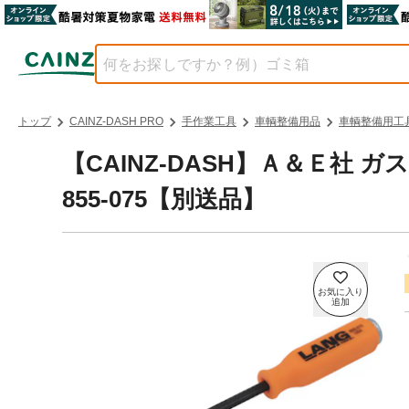
トップ
CAINZ-DASH PRO
手作業工具
車輌整備用品
車輌整備用工
【CAINZ-DASH】Ａ＆Ｅ社
855-075【別送品】