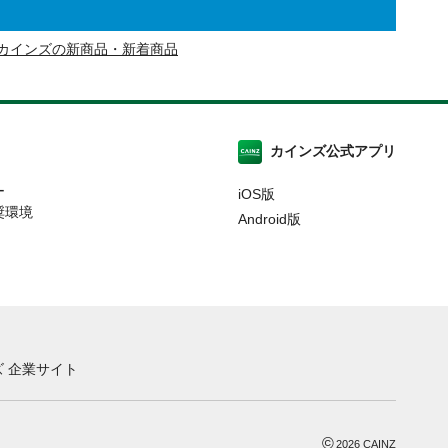
カインズの新商品・新着商品
カインズ公式アプリ
ー
iOS版
奨環境
Android版
 企業サイト
©
2026
CAINZ