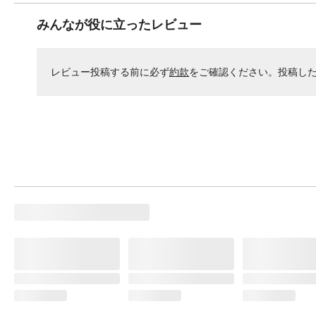
みんなが役に立ったレビュー
レビュー投稿する前に必ず
約款
をご確認ください。投稿し