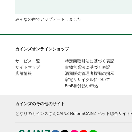
みんなの声でアップデートしました
カインズオンラインショップ
サービス一覧
特定商取引法に基づく表記
サイトマップ
古物営業法に基づく表記
店舗情報
酒類販売管理者標識の掲示
家電リサイクルについて
BtoB掛け払い申込
カインズのその他のサイト
となりのカインズさん
CAINZ Reform
CAINZ ペット総合サイト