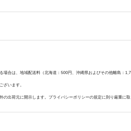
場合は、地域配送料（北海道：500円、沖縄県およびその他離島：1,
ございます。
外の出荷元に開示します。プライバシーポリシーの規定に則り厳重に取