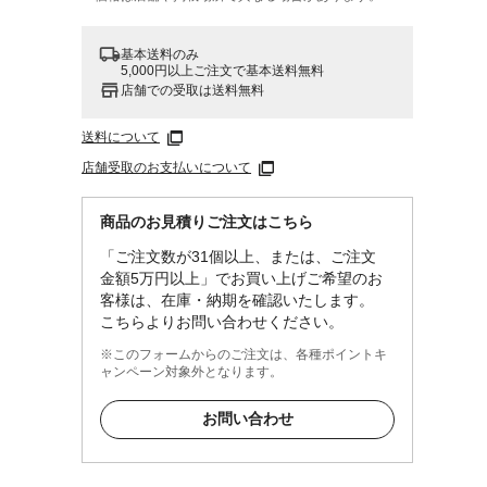
基本送料のみ
5,000円以上ご注文で基本送料無料
店舗での受取は送料無料
送料について
店舗受取のお支払いについて
商品のお見積りご注文はこちら
「ご注文数が31個以上、または、ご注文
金額5万円以上」でお買い上げご希望のお
客様は、在庫・納期を確認いたします。
こちらよりお問い合わせください。
※このフォームからのご注文は、各種ポイントキ
ャンペーン対象外となります。
お問い合わせ