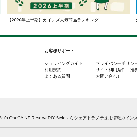
【2026年上半期】カインズ人気商品ランキング
お客様サポート
ショッピングガイド
プライバシーポリシ
利用規約
サイト利用条件・推
よくある質問
お問い合わせ
Pet’s One
CAINZ Reserve
DIY Style
くらシェア
トラノテ
採用情報
カインズ