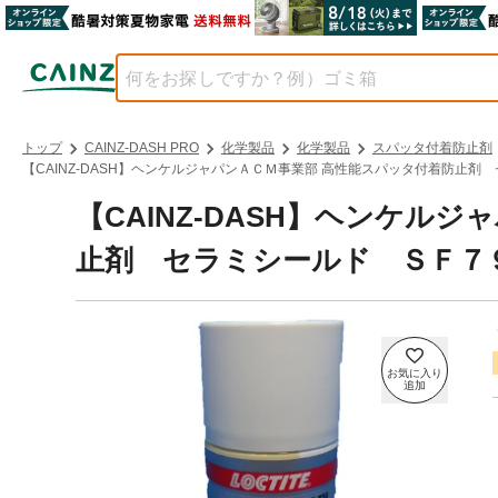
トップ
CAINZ-DASH PRO
化学製品
化学製品
スパッタ付着防止剤
【CAINZ-DASH】ヘンケルジャパンＡＣＭ事業部 高性能スパッタ付着防止剤 
【CAINZ-DASH】ヘンケル
止剤 セラミシールド ＳＦ７９０