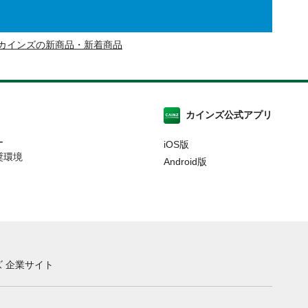
カインズの新商品・新着商品
カインズ公式アプリ
ー
iOS版
奨環境
Android版
 企業サイト