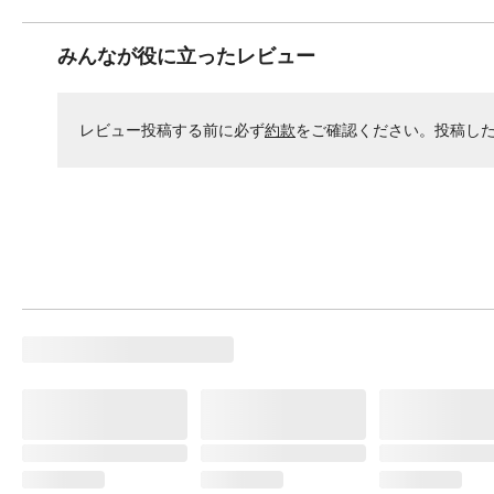
みんなが役に立ったレビュー
レビュー投稿する前に必ず
約款
をご確認ください。投稿し